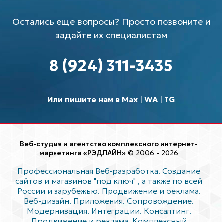
Остались еще вопросы? Просто позвоните и
задайте их специалистам
8 (924) 311-3435
Или пишите нам в Max
|
WA
|
TG
Веб-студия и агентство комплексного интернет-
маркетинга «РЭДЛАЙН»
© 2006 - 2026
Профессиональная Веб-разработка. Создание
сайтов и магазинов "под ключ"
, а также по всей
России и зарубежью. Продвижение и реклама.
Веб-дизайн. Приложения. Сопровождение.
Модернизация. Интеграции. Консалтинг.
Продвижение и реклама. Комплексный