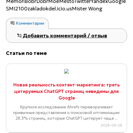
MemoriBobrDobrMoeMestoTwitterYandexGoogle
SMI2100zakladokdel.icio.usMister Wong
Комментарии
Добавить комментарий / отзыв
Статьи по теме
Новая реальность контент-маркетинга: треть
цитируемых ChatGPT страниц невидимы для
Google
Крупное исследование Ahrefs переворачивает
привычные представления о поисковой оптимизации:
28,3% страниц, которые ChatGPT цитирует чаще ...
2026-06-26