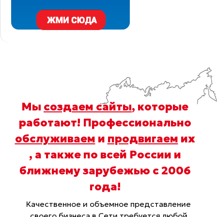
Мы
создаем сайты
, которые
работают! Профессионально
обслуживаем
и
продвигаем
их
, а также по всей России и
ближнему зарубежью с 2006
года
!
Качественное и объемное представление
своего бизнеса в Сети требуется любой