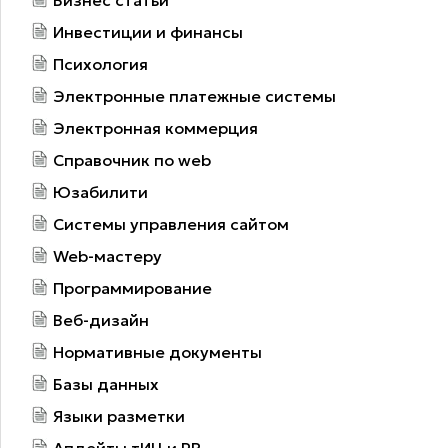
Инвестиции и финансы
Психология
Электронные платежные системы
Электронная коммерция
Справочник по web
Юзабилити
Системы управления сайтом
Web-мастеру
Программирование
Веб-дизайн
Нормативные документы
Базы данных
Языки разметки
Апдейты тИЦ и PR