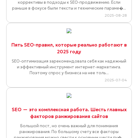
коррективы в подходы к SEO-продвижению. Если
раньше в фокусе были тексты и технические параме�...
2025-08-28
Пять SEO-правил, которые реально работают в
2025 году
SEO-оптимизация зарекомендовала себя как надежный
и эффективный инструмент интернет-маркетинга.
Поэтому спрос у бизнеса на нее толь...
2025-07-04
SEO — это комплексная работа. Шесть главных
факторов ранжирования сайтов
Большой пост, но очень важный для понимания
ранжирования. По большому счету все факторы
ранжирования можно свести к основным шести пу�...