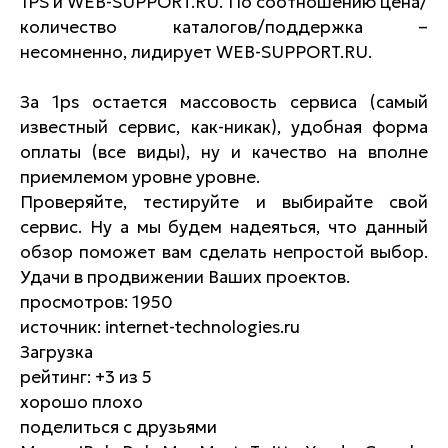
1PS и WEB-SUPPORT.RU. По соотношению цена/
количество каталогов/поддержка –
несомненно, лидирует WEB-SUPPORT.RU.
За 1ps остается массовость сервиса (самый
известный сервис, как-никак), удобная форма
оплаты (все виды), ну и качество на вполне
приемлемом уровне уровне.
Проверяйте, тестируйте и выбирайте свой
сервис. Ну а мы будем надеяться, что данный
обзор поможет вам сделать непростой выбор.
Удачи в продвижении Ваших проектов.
просмотров: 1950
источник: internet-technologies.ru
Загрузка
рейтинг: +3 из 5
хорошо плохо
поделиться с друзьями