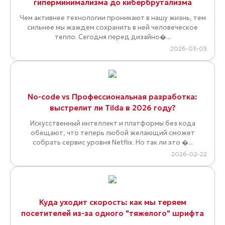
гиперминимализма до кибербрутализма
Чем активнее технологии проникают в нашу жизнь, тем
сильнее мы жаждем сохранить в ней человеческое
тепло. Сегодня перед дизайно�...
2026-03-03
No-code vs Профессиональная разработка:
выстрелит ли Tilda в 2026 году?
Искусственный интеллект и платформы без кода
обещают, что теперь любой желающий сможет
собрать сервис уровня Netflix. Но так ли это �...
2026-02-22
Куда уходит скорость: как мы теряем
посетителей из-за одного "тяжелого" шрифта