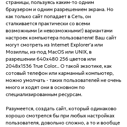
страницы, пользуясь каким-то одним
браузером и одним разрешением экрана. Но
как только сайт попадает в Сеть, он
сталкивается практически со всеми
возможными (и невозможными!) вариантами
настроек компьютера пользователя! Ваш сайт
могут смотреть из Internet Explorer'a или
Мозиллы, из-под MacOS или UNIX, в
разрешении 640х480 256 цветов или
2048х1536 True Color... О такой экзотике, как
сотовый телефон или карманный компьютер,
можно умолчать - таких пользователей не очень
много и ходят они в основном по
специализированным ресурсам.
Разумеется, создать сайт, который одинаково
хорошо смотрелся бы при любых настройках
пользователя, довольно сложно, а то и вообще