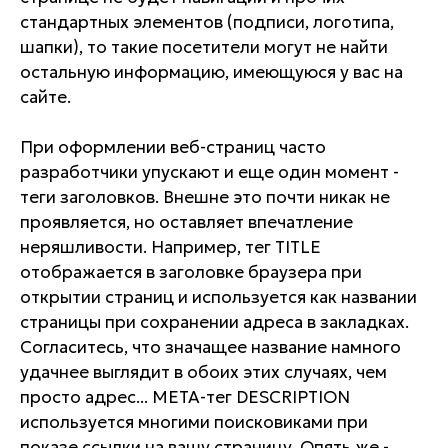
стандартных элементов (подписи, логотипа,
шапки), то такие посетители могут не найти
остальную информацию, имеющуюся у вас на
сайте.
При оформлении веб-страниц часто
разработчики упускают и еще один момент -
теги заголовков. Внешне это почти никак не
проявляется, но оставляет впечатление
неряшливости. Например, тег TITLE
отображается в заголовке браузера при
открытии страниц и используется как названии
страницы при сохранении адреса в закладках.
Согласитесь, что значащее название намного
удачнее выглядит в обоих этих случаях, чем
просто адрес... META-тег DESCRIPTION
используется многими поисковиками при
показе ссылки на вашу страницу. Опять же -