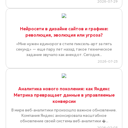
2026-07-29
Нейросети в дизайне сайтов и графике:
революция, эволюция или угроза?
«Мне нужен единорог в стиле пиксель-арт за пять
секунд» — еще пару лет назад такое техническое
задание звучало как анекдот. Сегодня...
2026-07-23
Аналитика нового поколения: как Яндекс
Метрика превращает данные в управляемые
конверсии
В мире веб-аналитики произошло важное обновление.
Компания Яндекс анонсировала масштабное
обновление своей системы веб-аналитики �...
2026-07-03