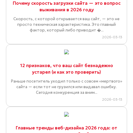
Почему скорость загрузки сайта — это вопрос
выживания в 2026 году
Скорость, с которой открывается ваш сайт, — это не
просто техническая характеристика. Это главный
фактор, который либо приводит �...
2026-03-13
12 признаков, что ваш сайт безнадежно
устарел (и как это проверить)
Раньше посетитель уходил только с совсем «мертвого»
сайта — если тот не грузился или выдавал ошибку.
Сегодня конкуренция за вним...
2026-03-13
Главные тренды веб-дизайна 2026 года: от