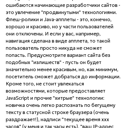
ошибаются начинающие разработчики сайтов -
это увлечение "продвинутыми" технологиями.
Флеш-ролики и Java-апплеты - это, конечно,
хорошо и красиво, но у части пользователей
они отключены. И если у вас, например,
навигация сделана в виде апплета, то такой
пользователь просто никуда не сможет
попасть. Предусмотрите вариант сайта без
подобных "излишеств" - пусть он будет
значительно менее красивым, но, как минимум,
посетитель сможет добраться до информации.
Кроме того, не стоит увлекаться
возможностями, которые предоставляет
JavaScript и прочие "хитрые" технологии:
новичка очень легко распознать по бегущему
тексту в статусной строке браузера (очень
раздражает!), надписи "текущее время xxx
часов" (у меня и так часы есть), "ваш IP-адрес