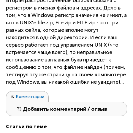
Вторая распространенная ошибка связана с
регистром в именах файлов и адресах. Дело в
том, что в Windows регистр значения не имеет, а
вот в UNIX'е file.zip, File.zip и FILE.zip - это три
разных файла, которые вполне могут
находиться в одной директории. И если ваш
сервер работает под управлением UNIX (что
встречается чаще всего), то неправильное
использование заглавных букв приведет к
сообщению о том, что файл не найден (причем,
тестируя эту же страницу на своем компьютере
под Windows, вы никакой ошибки не увидите)...
Комментарии
Добавить комментарий / отзыв
Статьи по теме