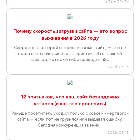
2026-04-08
Почему скорость загрузки сайта — это вопрос
выживания в 2026 году
Скорость, с которой открывается ваш сайт, — это не
просто техническая характеристика. Это главный
фактор, который либо приводит �...
2026-03-13
12 признаков, что ваш сайт безнадежно
устарел (и как это проверить)
Раньше посетитель уходил только с совсем «мертвого»
сайта — если тот не грузился или выдавал ошибку.
Сегодня конкуренция за вним...
2026-03-13