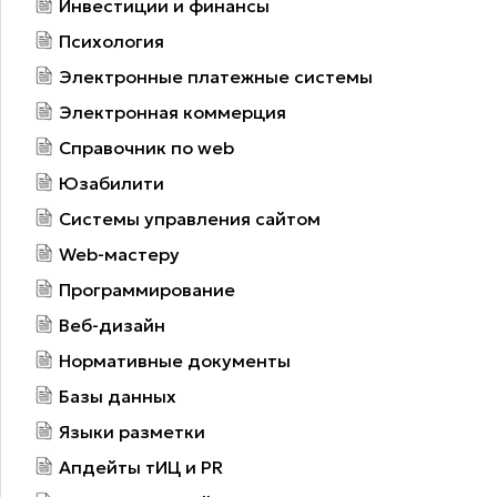
Инвестиции и финансы
Психология
Электронные платежные системы
Электронная коммерция
Справочник по web
Юзабилити
Системы управления сайтом
Web-мастеру
Программирование
Веб-дизайн
Нормативные документы
Базы данных
Языки разметки
Апдейты тИЦ и PR