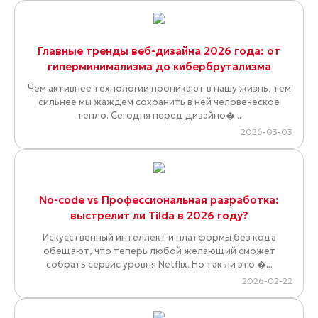
Главные тренды веб-дизайна 2026 года: от
гиперминимализма до кибербрутализма
Чем активнее технологии проникают в нашу жизнь, тем
сильнее мы жаждем сохранить в ней человеческое
тепло. Сегодня перед дизайно�...
2026-03-03
No-code vs Профессиональная разработка:
выстрелит ли Tilda в 2026 году?
Искусственный интеллект и платформы без кода
обещают, что теперь любой желающий сможет
собрать сервис уровня Netflix. Но так ли это �...
2026-02-22