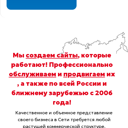
Мы
создаем сайты
, которые
работают! Профессионально
обслуживаем
и
продвигаем
их
, а также по всей России и
ближнему зарубежью с 2006
года
!
Качественное и объемное представление
своего бизнеса в Сети требуется любой
растущей коммерческой структуре,