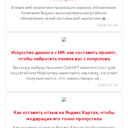
В мире веб-аналитики произошло важное обновление.
Компания Яндекс анонсировала масштабное
обновление своей системы веб-аналитики �...
2026-07-03
Искусство диалога с ИИ: как составить промпт,
чтобы нейросеть поняла вас с полуслова
Вы когда-нибудь просили ChatGPT написать пост для
соцсетей или Midjourney нарисовать картинку, а в ответ
получали нечто, что «мягко говоря, не...
2026-07-01
Как оставить отзыв на Яндекс Картах, чтобы
модерация его точно пропустила
Как оставить отзыв на Яндекс Картах Чтобы написать