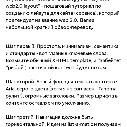
web2.0 layout” - пошаговый туториал по
созданию лэйаута для сайта (сервиса), который
претендует на звание web 2.0. Далее
небольшой краткий обзор-перевод.
Шаг первый. Простота, минимализм, семантика
и стандарты - вот главные ключевые слова.
Возьмите обычный XHTML template, и “забейте”
“рыбой”, настоящий контент будет потом.
Шаг второй. Белый фон, для текста в контенте
Arial серого цвета (хотя я не согласен - Tahoma
рулит!), огромные заголовки. Размер шрифта в
контенте оставляем по умолчанию.
Шаг третий. Навигация должна быть
горизонтальной. Идем на list-a-matic и получаем