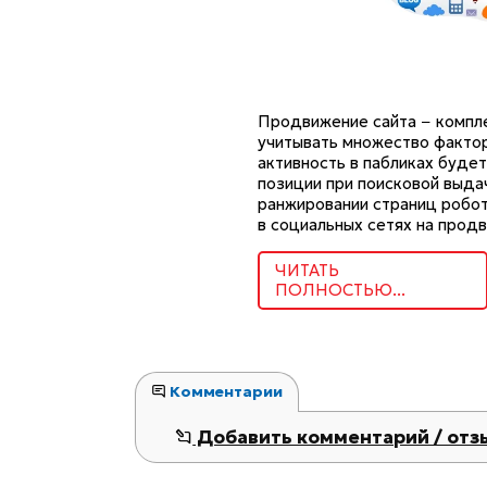
Продвижение сайта − компле
учитывать множество факторо
активность в пабликах буде
позиции при поисковой выда
ранжировании страниц робот
в социальных сетях на прод
ЧИТАТЬ
ПОЛНОСТЬЮ...
Комментарии
Добавить комментарий / отз