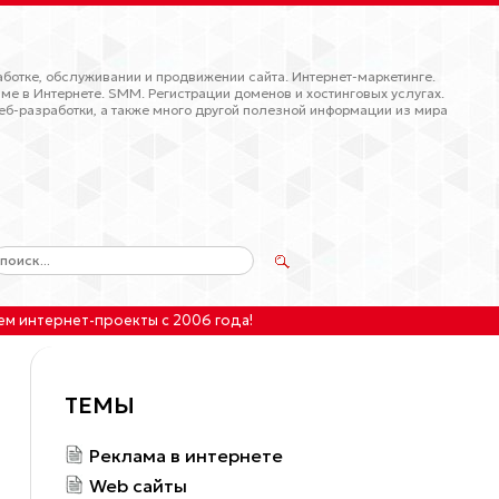
ботке, обслуживании и продвижении сайта. Интернет-маркетинге.
ме в Интернете. SMM. Регистрации доменов и хостинговых услугах.
еб-разработки, а также много другой полезной информации из мира
ем интернет-проекты
с 2006 года!
ТЕМЫ
Реклама в интернете
Web сайты