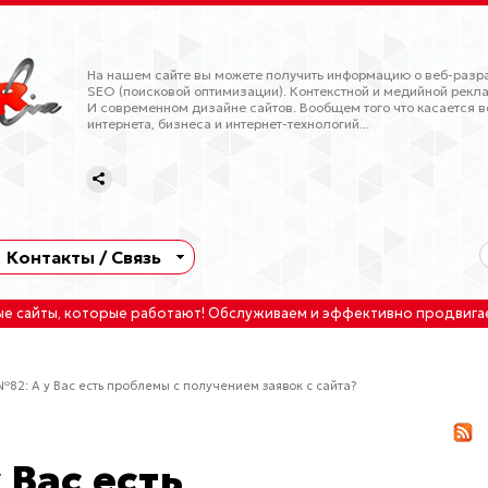
На нашем сайте вы можете получить информацию о веб-разра
SEO (поисковой оптимизации). Контекстной и медийной рекла
И современном дизайне сайтов. Вообщем того что касается в
интернета, бизнеса и интернет-технологий...
Контакты / Связь
ые сайты
, которые работают!
Обслуживаем
и
эффективно продвига
№82: А у Вас есть проблемы с получением заявок с сайта?
 Вас есть