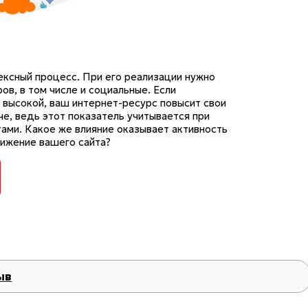
ксный процесс. При его реализации нужно
в, в том числе и социальные. Если
т высокой, ваш интернет-ресурс повысит свои
че, ведь этот показатель учитывается при
ами. Какое же влияние оказывает активность
вижение вашего сайта?
ыв