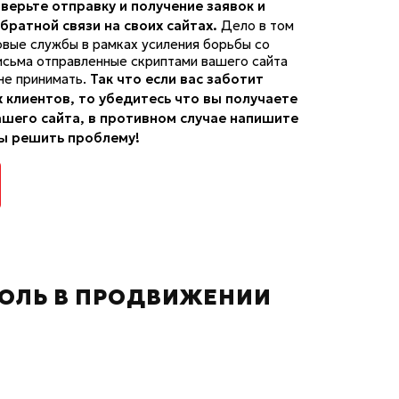
верьте отправку и получение заявок и
ратной связи на своих сайтах.
Дело в том
овые службы в рамках усиления борьбы со
исьма отправленные скриптами вашего сайта
не принимать.
Так что если вас заботит
 клиентов, то убедитесь что вы получаете
ашего сайта, в противном случае напишите
ы решить проблему!
РОЛЬ В ПРОДВИЖЕНИИ