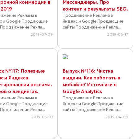
тронной коммерции в
Мессенджеры. Про
 2019
контент и результаты SEO.
ижение Реклама в
Продвижение Реклама в
с и Google Продающие
Яндекс и Google Продающие
 Продвижение Рекла...
сайты Продвижение Рекла...
2019-07-09
2019-06-17
ск №117: Полезные
Выпуск №116: Чистка
исы Яндекса.
выдачи. Как работать в
етированная реклама.
мобайле? Источники в
ов о лэндингах.
Google Analytics
ижение Реклама в
Продвижение Реклама в
с и Google Продающие
Яндекс и Google Продающие
 Продвижение Рекла...
сайты Продвижение Рекла...
2019-05-01
2019-04-09