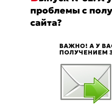
проблемы с полу
сайта?
ВАЖНО! А У В
ПОЛУЧЕНИЕМ З