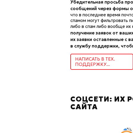
Убедительная просьба про
сообщений через формы об
что в последнее время почт
спамом могут фильтровать п
либо в спам либо вообще их 
получение заявок от ваших
их заявки оставленные с в
в службу поддержки, чтоб
НАПИСАТЬ В ТЕХ.
ПОДДЕРЖКУ...
СОЦСЕТИ: ИХ 
САЙТА