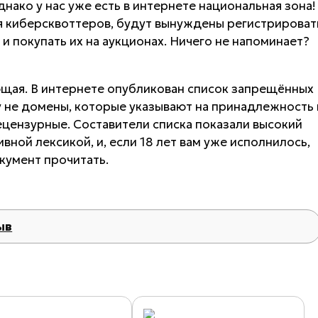
нако у нас уже есть в интернете национальная зона!
я киберсквоттеров, будут вынуждены регистрироват
 и покупать их на аукционах. Ничего не напоминает?
яющая. В интернете опубликован список запрещённых
у не домены, которые указывают на принадлежность 
нецензурные. Составители списка показали высокий
ной лексикой, и, если 18 лет вам уже исполнилось,
кумент прочитать.
ыв