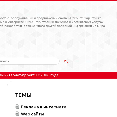
ботке, обслуживании и продвижении сайта. Интернет-маркетинге.
ме в Интернете. SMM. Регистрации доменов и хостинговых услугах.
еб-разработки, а также много другой полезной информации из мира
ем интернет-проекты
с 2006 года!
ТЕМЫ
Реклама в интернете
Web сайты