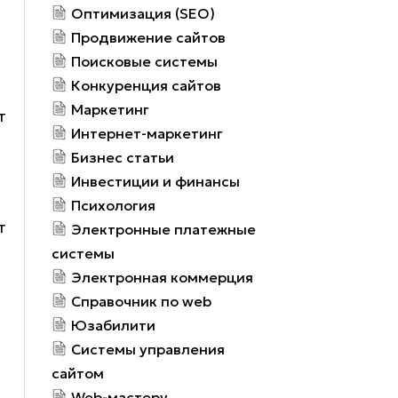
Оптимизация (SEO)
Продвижение сайтов
Поисковые системы
Конкуренция сайтов
Маркетинг
т
Интернет-маркетинг
Бизнес статьи
Инвестиции и финансы
Психология
т
Электронные платежные
системы
Электронная коммерция
Справочник по web
Юзабилити
Системы управления
сайтом
Web-мастеру