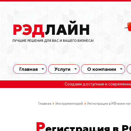
РЭД
ЛАЙН
ЛУЧШИЕ РЕШЕНИЯ ДЛЯ ВАС И ВАШЕГО БИЗНЕСА!
Главная
Услуги
О компании
Создаем доступные и современн
Главная
Инструментарий
Регистрация в РФ-зоне на
Р
егистрация в 