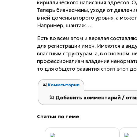
кириллического написания адресов. Од
Теперь бизнесмены, уходя от давлени
в ней домены второго уровня, а может
Например, шантаж…
Есть во всем этом и веселая составл
для регистрации имен. Имеются в вид
властным структурам, а, в основном, 
профессионализм владения ненорматив
то для общего развития стоит этот до
Комментарии
Добавить комментарий / отз
Статьи по теме