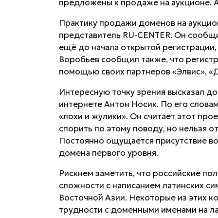
предложены к продаже на аукционе. 
Практику продажи доменов на аукцио
представитель RU-CENTER. Он сообщил
ещё до начала открытой регистрации,
Воробьев сообщил также, что регистра
помощью своих партнеров «Элвис», «Д
Интересную точку зрения высказал до
интернете Антон Носик. По его словам
«лохи и жулики». Он считает этот про
спорить по этому поводу, но нельзя от
Постоянно ощущается присутствие во
домена первого уровня.
Рискнем заметить, что российские по
сложности с написанием латинских сим
Восточной Азии. Некоторые из этих 
трудности с доменными именами на ла