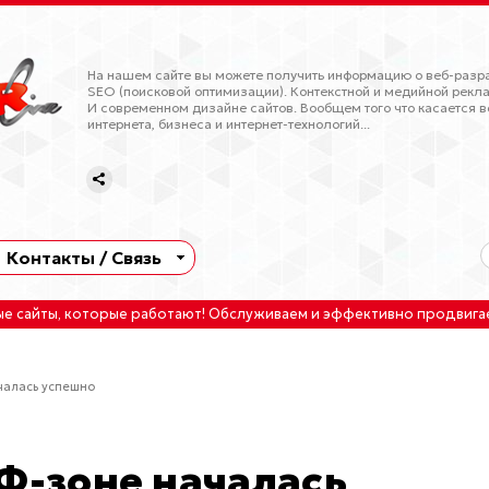
На нашем сайте вы можете получить информацию о веб-разра
SEO (поисковой оптимизации). Контекстной и медийной рекла
И современном дизайне сайтов. Вообщем того что касается в
интернета, бизнеса и интернет-технологий...
Контакты / Связь
ые сайты
, которые работают!
Обслуживаем
и
эффективно продвига
чалась успешно
РФ-зоне началась