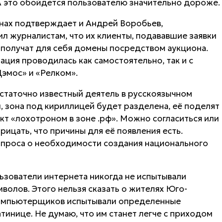
А это обойдется пользователю значительно дороже.
нах подтверждает и Андрей Воробьев,
 журналистам, что их клиенты, подававшие заявки
 получат для себя домены посредством аукциона.
ция проводилась как самостоятельно, так и с
эмос» и «Релком».
статочно известный деятель в русскоязычном
, зона под кириллицей будет разделена, её поделят
ект «лохотроном в зоне .рф». Можно согласиться или
рицать, что причины для её появления есть.
проса о необходимости создания национального
льзователи интернета никогда не испытывали
волов. Этого нельзя сказать о жителях Юго-
компьютерщиков испытывали определенные
тинице. Не думаю, что им станет легче с приходом