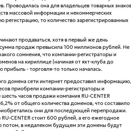
ев. Проводилась она для владельцев товарных знаков
дств массовой информации и некоммерческих
ую регистрацию, то количество зарегистрированных
инают продаваться, хотя в первый же день
 сумма продаж превысила 100 миллионов рублей. Не
икакого сомнения, что компании-регистраторы и
менов на кириллице (начиная от яхт-клуба до
 прибыль - торговля-то только началась.
го домена сети интернет предоставил информацию,
ресов приобрели компании-регистраторы и
ые шесть часов продажи компания RU-CENTER
6,2% от общего количества доменов, что составило
 приобретались они для последующей перепродажи.
в RU-CENTER стоит 600 рублей, а его ежегодное
о потом, в недалеком будущем эти домены будут