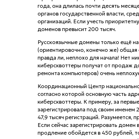
года, она длилась почти десять месяц
органов государственной власти, сре
организаций. Если учесть приоритетн
доменов превысит 200 тысяч.
Русскоязычные домены только ещё нач
(ориентировочно, конечно же) общая
правда ли, неплохо для начала! Нет н
киберсквоттеры получат от продаж до
ремонта компьютеров) очень неплохую
Координационный Центр национально
согласно которой основную часть ад
киберсквоттеры. К примеру, за перв
зарегистрировала под своим именем 2
47,9 тысяч регистраций. Разумеется,
Если сейчас зарегистрировать домен 
продление обойдется в 450 рублей, т