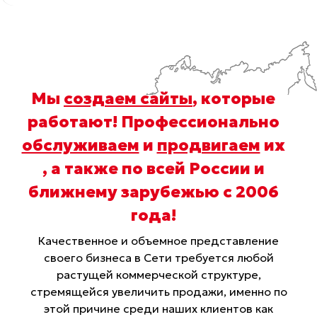
Мы
создаем сайты
, которые
работают! Профессионально
обслуживаем
и
продвигаем
их
, а также по всей России и
ближнему зарубежью с 2006
года
!
Качественное и объемное представление
своего бизнеса в Сети требуется любой
растущей коммерческой структуре,
стремящейся увеличить продажи, именно по
этой причине среди наших клиентов как