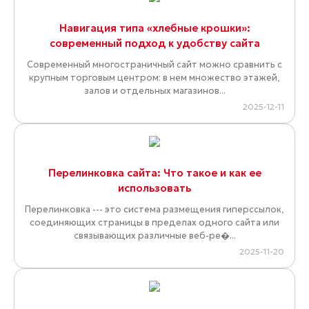
Навигация типа «хлебные крошки»:
современный подход к удобству сайта
Современный многостраничный сайт можно сравнить с
крупным торговым центром: в нем множество этажей,
залов и отдельных магазинов...
2025-12-11
Перелинковка сайта: Что такое и как ее
использовать
Перелинковка --- это система размещения гиперссылок,
соединяющих страницы в пределах одного сайта или
связывающих различные веб-ре�...
2025-11-20