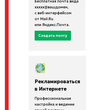
Бесплатная почта вида
xxxxx@вашдомен,
с веб-интерфейсом
от Mail.Ru
или Яндекс.Почта.
Создать почту
Рекламироваться
в Интернете
Профессиональная
настройка и ведение