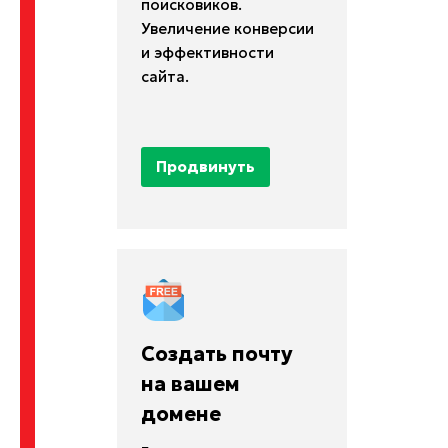
поисковиков.
Увеличение конверсии
и эффективности
сайта.
Продвинуть
Создать почту
на вашем
домене