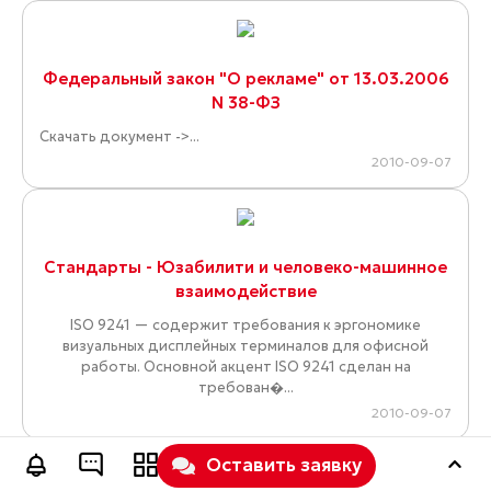
Федеральный закон "О рекламе" от 13.03.2006
N 38-ФЗ
Скачать документ ->...
2010-09-07
Стандарты - Юзабилити и человеко-машинное
взаимодействие
ISO 9241 — содержит требования к эргономике
визуальных дисплейных терминалов для офисной
работы. Основной акцент ISO 9241 сделан на
требован�...
2010-09-07
Оставить заявку