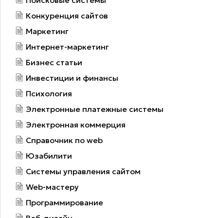
Конкуренция сайтов
Маркетинг
Интернет-маркетинг
Бизнес статьи
Инвестиции и финансы
Психология
Электронные платежные системы
Электронная коммерция
Справочник по web
Юзабилити
Системы управления сайтом
Web-мастеру
Программирование
Веб-дизайн