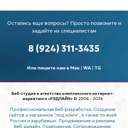
Остались еще вопросы? Просто позвоните и
задайте их специалистам
8 (924) 311-3435
Или пишите нам в Max
|
WA
|
TG
Веб-студия и агентство комплексного интернет-
маркетинга «РЭДЛАЙН»
© 2006 - 2026
Профессиональная Веб-разработка. Создание
сайтов и магазинов "под ключ"
, а также по всей
России и зарубежью. Продвижение и реклама.
Веб-дизайн. Приложения. Сопровождение.