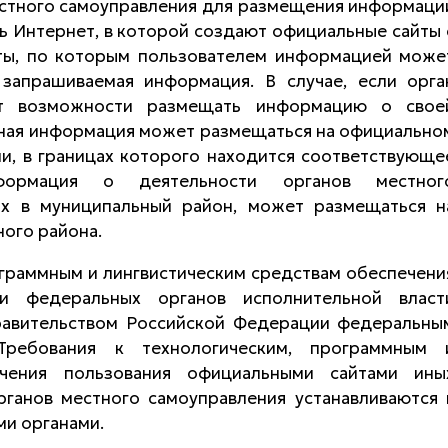
местного самоуправления для размещения информаци
ь Интернет, в которой создают официальные сайты 
ты, по которым пользователем информацией може
запрашиваемая информация. В случае, если орга
ет возможности размещать информацию о свое
анная информация может размещаться на официально
и, в границах которого находится соответствующе
нформация о деятельности органов местног
их в муниципальный район, может размещаться н
ого района.
ограммным и лингвистическим средствам обеспечени
ми федеральных органов исполнительной власт
равительством Российской Федерации федеральны
 Требования к технологическим, программным 
ечения пользования официальными сайтами ины
рганов местного самоуправления устанавливаются 
ми органами.