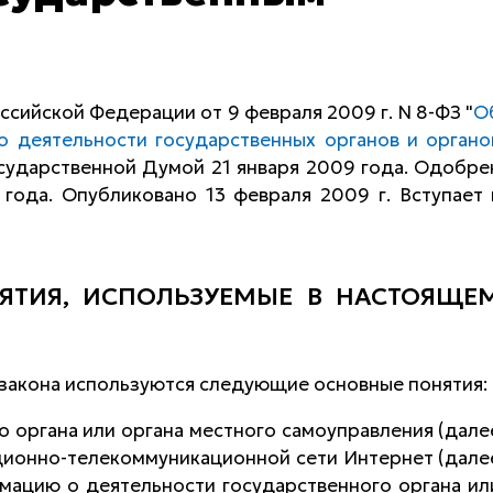
сийской Федерации от 9 февраля 2009 г. N 8-ФЗ "
О
о деятельности государственных органов и органо
осударственной Думой 21 января 2009 года. Одобре
года. Опубликовано 13 февраля 2009 г. Вступает 
ЯТИЯ, ИСПОЛЬЗУЕМЫЕ В НАСТОЯЩЕ
закона используются следующие основные понятия:
о органа или органа местного самоуправления (дале
ационно-телекоммуникационной сети Интернет (дале
мацию о деятельности государственного органа ил