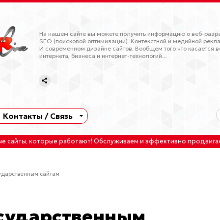
На нашем сайте вы можете получить информацию о веб-разра
SEO (поисковой оптимизации). Контекстной и медийной рекла
И современном дизайне сайтов. Вообщем того что касается в
интернета, бизнеса и интернет-технологий...
Контакты / Связь
ые сайты
, которые работают!
Обслуживаем
и
эффективно продвига
сударственным сайтам
осударственным