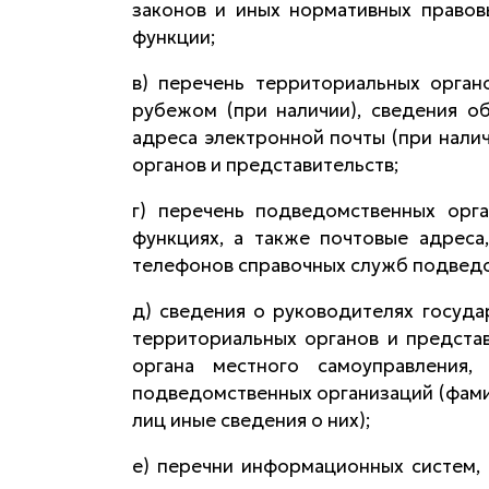
законов и иных нормативных правов
функции;
в) перечень территориальных орган
рубежом (при наличии), сведения об
адреса электронной почты (при нали
органов и представительств;
г) перечень подведомственных орга
функциях, а также почтовые адреса
телефонов справочных служб подведо
д) сведения о руководителях госуда
территориальных органов и представ
органа местного самоуправления,
подведомственных организаций (фамил
лиц иные сведения о них);
е) перечни информационных систем, 