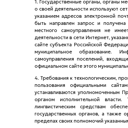
1. Государственные органы, органы 
о своей деятельности используют сет
указанием адресов электронной поч
быть направлен запрос и получена 
местного самоуправления не име
деятельности в сети Интернет, указ
сайте субъекта Российской Федераци
муниципальное образование. И
самоуправления поселений, входящ
официальном сайте этого муниципальн
4. Требования к технологическим, пр
пользования официальными сайта
устанавливаются уполномоченным П
органом исполнительной власти.
лингвистическим средствам обесп
государственных органов, а также о
пределах своих полномочий указанны