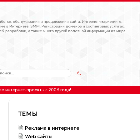
ботке, обслуживании и продвижении сайта. Интернет-маркетинге.
ме в Интернете. SMM. Регистрации доменов и хостинговых услугах.
еб-разработки, а также много другой полезной информации из мира
ем интернет-проекты
с 2006 года!
ТЕМЫ
Реклама в интернете
Web сайты