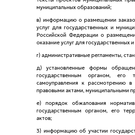
муниципальных образований;
в) информацию о размещении заказов
услуг для государственных и муниц
Российской Федерации о размещении
оказание услуг для государственных 
г) административные регламенты, ста
д) установленные формы обращен
государственным органом, его т
самоуправления к рассмотрению в
правовыми актами, муниципальными п
е) порядок обжалования нормати
государственным органом, его тер
актов;
3) информацию об участии государст