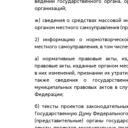
ведении государственного органа, 
организаций;
ж) сведения о средствах массовой 
органом местного самоуправления (пр
2) информацию о нормотворческой
местного самоуправления, в том числе
а) нормативные правовые акты, из
правовые акты, изданные органом мес
в них изменений, признании их утрат
также сведения о государственн
муниципальных правовых актов в слу
Федерации;
б) тексты проектов законодательны
Государственную Думу Федерального
(представительные) органы государ
тексты проектов муниципальных пра