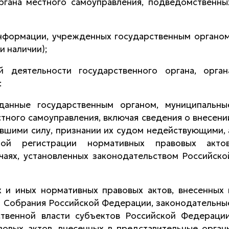
органа местного самоуправления, подведомственны
информации, учрежденных государственным органом
и наличии);
 деятельности государственного органа, орган
:
данные государственным органом, муниципальны
тного самоуправления, включая сведения о внесени
ившими силу, признании их судом недействующими, 
ой регистрации нормативных правовых актов
чаях, установленных законодательством Российско
х и иных нормативных правовых актов, внесенных 
 Собрания Российской Федерации, законодательны
ственной власти субъектов Российской Федерации
вовых актов, внесенных в представительные орган