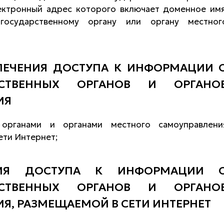
лектронный адрес которого включает доменное имя
осударственному органу или органу местног
ПЕЧЕНИЯ ДОСТУПА К ИНФОРМАЦИИ 
РСТВЕННЫХ ОРГАНОВ И ОРГАНО
ИЯ
 органами и органами местного самоуправлени
ети Интернет;
ЦИЯ ДОСТУПА К ИНФОРМАЦИИ 
РСТВЕННЫХ ОРГАНОВ И ОРГАНО
Я, РАЗМЕЩАЕМОЙ В СЕТИ ИНТЕРНЕТ