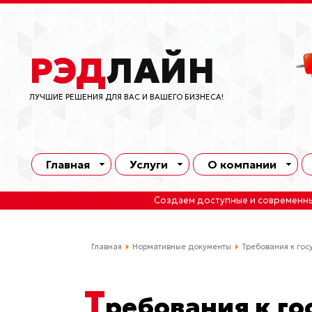
РЭД
ЛАЙН
ЛУЧШИЕ РЕШЕНИЯ ДЛЯ ВАС И ВАШЕГО БИЗНЕСА!
Главная
Услуги
О компании
Создаем доступные и современн
Главная
Нормативные документы
Требования к го
Т
ребования к г