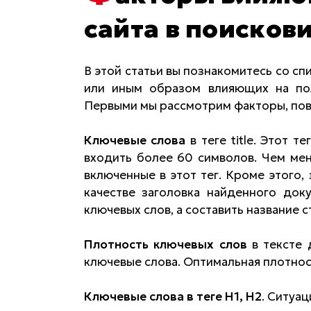
сайта в поисков
В этой статьи вы познакомитесь со с
или иным образом влияющих на пол
Первыми мы рассмотрим факторы, по
Ключевые слова
в теге title. Этот 
входить более 60 символов. Чем мен
включенные в этот тег. Кроме этого,
качестве заголовка найденного док
ключевых слов, а составить название
Плотность ключевых слов
в тексте 
ключевые слова. Оптимальная плотност
Ключевые слова в теге H1, H2
. Ситуац