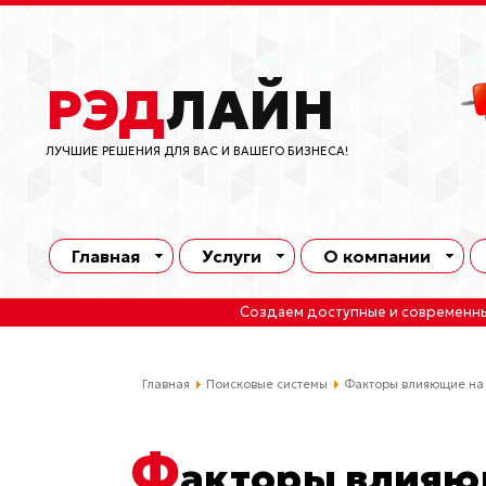
РЭД
ЛАЙН
ЛУЧШИЕ РЕШЕНИЯ ДЛЯ ВАС И ВАШЕГО БИЗНЕСА!
Главная
Услуги
О компании
Создаем доступные и современн
Главная
Поисковые системы
Факторы влияющие на 
Ф
акторы влияю