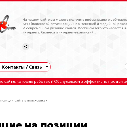
На нашем сайте вы можете получить информацию о веб-разра
SEO (поисковой оптимизации). Контекстной и медийной рекла
И современном дизайне сайтов. Вообщем того что касается в
интернета, бизнеса и интернет-технологий...
Контакты / Связь
ые сайты
, которые работают!
Обслуживаем
и
эффективно продвига
позиции сайта в поисковиках
щие на позиции