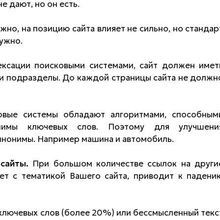
 дают, но он есть.
но, на позицию сайта влияет не сильно, но стандар
нужно.
сации поисковыми системами, сайт должен имет
 и подразделы. До каждой страницы сайта не должн
вые системы обладают алгоритмами, способным
онимы ключевых слов. Поэтому для улучшени
инонимы. Например машина и автомобиль.
сайты.
При большом количестве ссылок на други
ает с тематикой Вашего сайта, приводит к падени
лючевых слов (более 20%) или бессмысленный текс