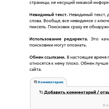
страницы, не несущий никакой инфор
Невидимый текст.
Невидимый текст, д
слова. Вообще, все невидимое с ключ
пиксель. Поисковик сразу ее обнаружи
Использование редиректа.
Это кача
поисковики могут опознать.
Обмен ссылками.
В настоящее время п
относятся к нему плохо. Обмен лучше
сайта.
Комментарии
Добавить комментарий / отз
Ко