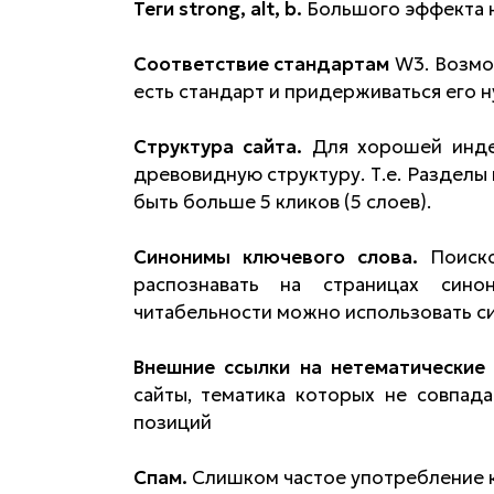
Теги strong, alt, b.
Большого эффекта не
Соответствие стандартам
W3. Возмож
есть стандарт и придерживаться его 
Структура сайта.
Для хорошей индек
древовидную структуру. Т.е. Разделы
быть больше 5 кликов (5 слоев).
Синонимы ключевого слова.
Поиско
распознавать на страницах син
читабельности можно использовать с
Внешние ссылки на нетематические 
сайты, тематика которых не совпад
позиций
Спам.
Слишком частое употребление к