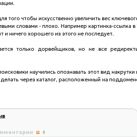
мации.
ля того чтобы искусственно увеличить вес ключевог
евыми словами - плохо. Например картинка-ссылка в 
т и ничего хорошего из этого не последует.
ется только дорвейщиков, но не все редирект
оисковики научились опознавать этот вид накрутки 
 делать через каталог, расположенный на поддомен
ыв
мментарии