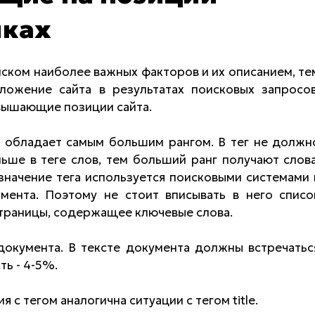
иках
писком наиболее важных факторов и их описанием, те
ожение сайта в результатах поисковых запросов
вышающие позиции сайта.
тег обладает самым большим рангом. В тег не должн
ьше в теге слов, тем больший ранг получают слова
 значение тега используется поисковыми системами 
умента. Поэтому не стоит вписывать в него списо
 страницы, содержащее ключевые слова.
документа. В тексте документа должны встречатьс
ь - 4-5%.
ия с тегом аналогична ситуации с тегом title.