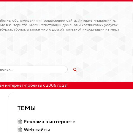
ботке, обслуживании и продвижении сайта. Интернет-маркетинге.
ме в Интернете. SMM. Регистрации доменов и хостинговых услугах.
еб-разработки, а также много другой полезной информации из мира
ем интернет-проекты
с 2006 года!
ТЕМЫ
Реклама в интернете
Web сайты