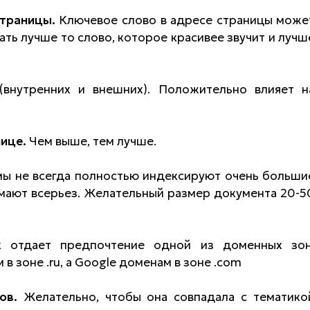
страницы.
Ключевое слово в адресе страницы може
ать лучше то слово, которое красивее звучит и лучш
внутренних и внешних). Положительно влияет н
ице.
Чем выше, тем лучше.
ы не всегда полностью индексируют очень больши
мают всерьез. Желательный размер документа 20-5
к отдает предпочтение одной из доменных зон
в зоне .ru, а Google доменам в зоне .com
ов.
Желательно, чтобы она совпадала с тематико