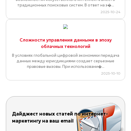
традиционных поисковых систем. В ответ на э�...
2025-10-24
Сложности управления данными в эпоху
облачных технологий
В условиях глобальной цифровой экономики передача
данных между юрисдикциями создает серьезные
правовые вызовы. При использовани�...
2025-10-10
Дайджест новых статей по интернет-
маркетингу на ваш email