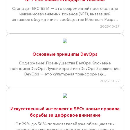
Стандарт ERC-6551 — это современный протокол для
невзаимозаменяемых токенов (NFT), вызвавший
активное обсуждение в сообществе Ethereum. Разра...
2025-10-27
Основные принципы DevOps
Содержание: Преимущества DevOps Ключевые
принципы DevOps Лучшие практики DevOps Заключение
DevOps — это культурная трансформа�...
2025-10-27
Искусственный интеллект в SEO: новые правила
борьбы за цифровое внимание
От 29% до 36% пользователей уже обращаются к
возможностям искусственного интеллекта вместо