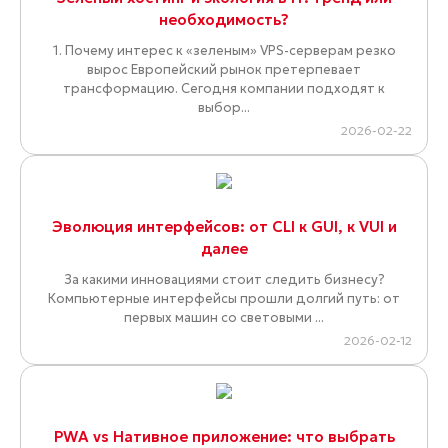
необходимость?
1. Почему интерес к «зеленым» VPS-серверам резко
вырос Европейский рынок претерпевает
трансформацию. Сегодня компании подходят к
выбор...
2026-02-22
Эволюция интерфейсов: от CLI к GUI, к VUI и
далее
За какими инновациями стоит следить бизнесу?
Компьютерные интерфейсы прошли долгий путь: от
первых машин со световыми ...
2026-02-12
PWA vs Нативное приложение: что выбрать