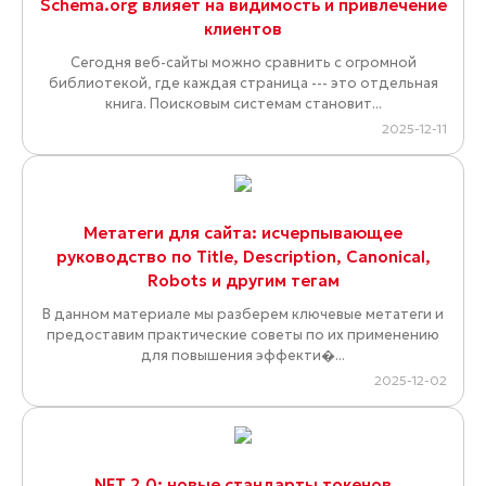
Schema.org влияет на видимость и привлечение
клиентов
Сегодня веб-сайты можно сравнить с огромной
библиотекой, где каждая страница --- это отдельная
книга. Поисковым системам становит...
2025-12-11
Метатеги для сайта: исчерпывающее
руководство по Title, Description, Canonical,
Robots и другим тегам
В данном материале мы разберем ключевые метатеги и
предоставим практические советы по их применению
для повышения эффекти�...
2025-12-02
NFT 2.0: новые стандарты токенов