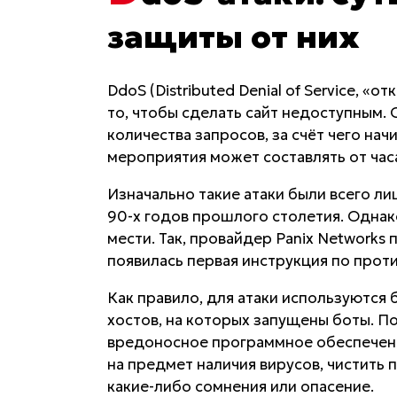
защиты от них
DdoS (Distributed Denial of Service, «о
то, чтобы сделать сайт недоступным. 
количества запросов, за счёт чего на
мероприятия может составлять от часа
Изначально такие атаки были всего л
90-х годов прошлого столетия. Однак
мести. Так, провайдер Panix Networks 
появилась первая инструкция по прот
Как правило, для атаки используются 
хостов, на которых запущены боты. П
вредоносное программное обеспечени
на предмет наличия вирусов, чистить 
какие-либо сомнения или опасение.