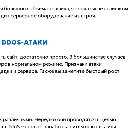
ия большого объёма трафика, что оказывает слишко
одит серверное оборудование из строя.
 DDOS-АТАКИ
ать сайт, достаточно просто. В большинстве случаев
урс в нормальном режиме. Признаки атаки −
дки и сервера. Также вы заметите быстрый рост
.
ь различными. Нередко они проводятся с целью
да DdoS − способ заработка путём шантажа или