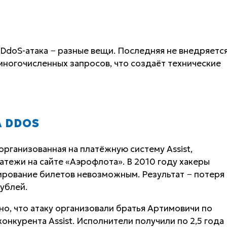
 DdoS-атака − разные вещи. Последняя не внедряетс
 многочисленных запросов, что создаёт технические
 DDOS
организованная на платёжную систему Assist,
тежи на сайте «Аэрофлота». В 2010 году хакеры
ирование билетов невозможным. Результат − потеря
ублей.
но, что атаку организовали братья Артимовичи по
онкурента Assist. Исполнители получили по 2,5 года