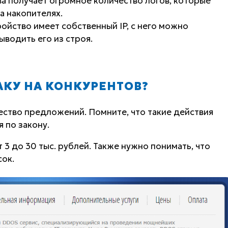
а получает огромное количество логов, которые
а накопителях.
ройство имеет собственный IP, с него можно
ыводить его из строя.
АКУ НА КОНКУРЕНТОВ?
ество предложений. Помните, что такие действия
 по закону.
 3 до 30 тыс. рублей. Также нужно понимать, что
сок.