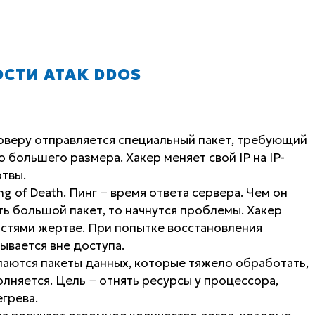
СТИ АТАК DDOS
ерверу отправляется специальный пакет, требующий
 большего размера. Хакер меняет свой IP на IP-
ртвы.
g of Death. Пинг − время ответа сервера. Чем он
ть большой пакет, то начнутся проблемы. Хакер
астями жертве. При попытке восстановления
ывается вне доступа.
лаются пакеты данных, которые тяжело обработать,
олняется. Цель − отнять ресурсы у процессора,
грева.