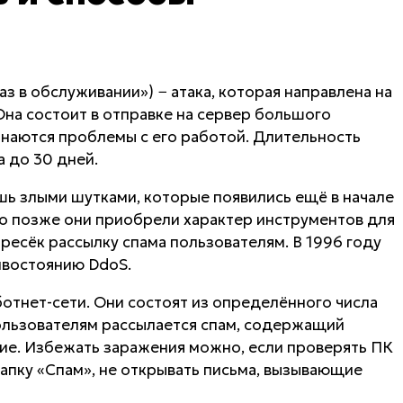
тказ в обслуживании») − атака, которая направлена на
Она состоит в отправке на сервер большого
чинаются проблемы с его работой. Длительность
 до 30 дней.
ишь злыми шутками, которые появились ещё в начале
о позже они приобрели характер инструментов для
пресёк рассылку спама пользователям. В 1996 году
ивостоянию DdoS.
ботнет-сети. Они состоят из определённого числа
ользователям рассылается спам, содержащий
е. Избежать заражения можно, если проверять ПК
папку «Спам», не открывать письма, вызывающие