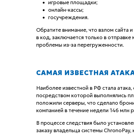
игровые площадки;
онлайн-кассы;
госучреждения.
Обратите внимание, что взлом сайта и
в код, заключается только в отправке
проблемы из-за перегруженности.
САМАЯ ИЗВЕСТНАЯ АТАКА
Наиболее известной в РФ стала атака, 
посредством которой выполнялись пла
положили серверы, что сделало брон
компанией в течение недели 146 млн р
В процессе следствия было установле
заказу владельца системы ChronoPay, к