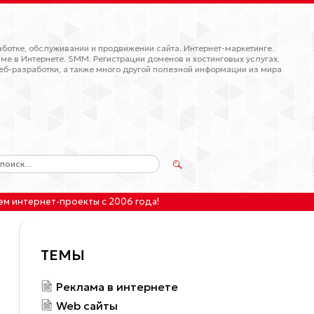
ботке, обслуживании и продвижении сайта. Интернет-маркетинге.
ме в Интернете. SMM. Регистрации доменов и хостинговых услугах.
еб-разработки, а также много другой полезной информации из мира
ем интернет-проекты
с 2006 года!
ТЕМЫ
Реклама в интернете
Web сайты