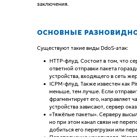
заключения.
ОСНОВНЫЕ РАЗНОВИДНО
Существуют такие виды DdoS-атак:
HTTP-флуд. Состоит в том, что с
ответной отправки пакета гораздо
устройства, входящего в сеть же
ICPM-флуд. Также известен как Pin
меньше, тем лучше. Если отправи
фрагментирует его, направляет ч
устройства зависают, сервер оказ
«Тяжёлые пакеты». Серверу высы
но при этом канал связи не переп
добиться его перегрузки или пере