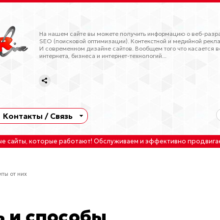
На нашем сайте вы можете получить информацию о веб-разра
SEO (поисковой оптимизации). Контекстной и медийной рекла
И современном дизайне сайтов. Вообщем того что касается в
интернета, бизнеса и интернет-технологий...
Контакты / Связь
ые сайты
, которые работают!
Обслуживаем
и
эффективно продвига
иты от них
ь и способы