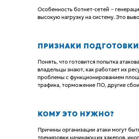
Особенность ботнет-сетей − генерац
высокую нагрузку на систему. Это выв
ПРИЗНАКИ ПОДГОТОВКИ
Понять, что готовится попытка атаков
владельцы знают, как работает их рес
проблемы с функционированием площа
трафика, торможение ПО, другие сбои
КОМУ ЭТО НУЖНО?
Причины организации атаки могут быт
тренировки начинающих хакеров, иног