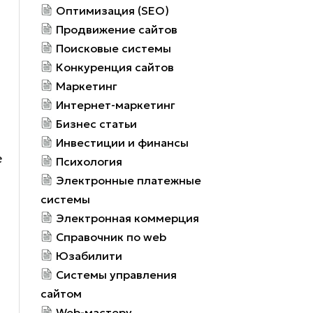
Оптимизация (SEO)
Продвижение сайтов
Поисковые системы
Конкуренция сайтов
Маркетинг
Интернет-маркетинг
Бизнес статьи
Инвестиции и финансы
е
Психология
Электронные платежные
системы
Электронная коммерция
Справочник по web
Юзабилити
Системы управления
сайтом
Web-мастеру