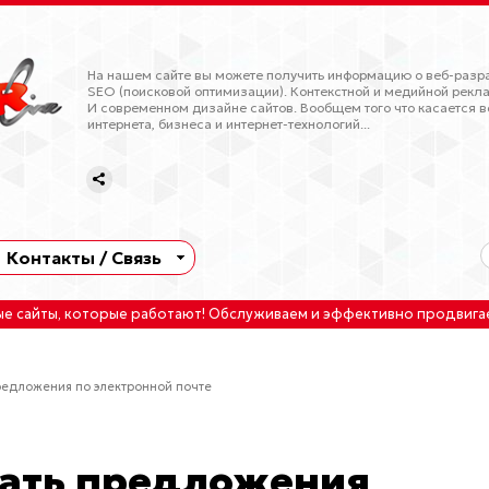
На нашем сайте вы можете получить информацию о веб-разра
SEO (поисковой оптимизации). Контекстной и медийной рекла
И современном дизайне сайтов. Вообщем того что касается в
интернета, бизнеса и интернет-технологий...
Контакты / Связь
ые сайты
, которые работают!
Обслуживаем
и
эффективно продвига
редложения по электронной почте
лать предложения