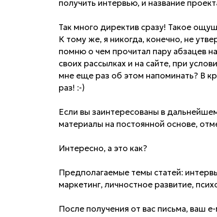
получить интервью, и название проект
Так много директив сразу! Такое ощущ
К тому же, я никогда, конечно, не утве
помню о чем прочитал пару абзацев на
своих рассылках и на сайте, при услов
мне еще раз об этом напоминать? В кр
раз! :-)
Если вы заинтересованы в дальнейшем
материалы на постоянной основе, отме
Интересно, а это как?
Предполагаемые темы статей: интервь
маркетинг, личностное развитие, псих
После получения от вас письма, ваш е-