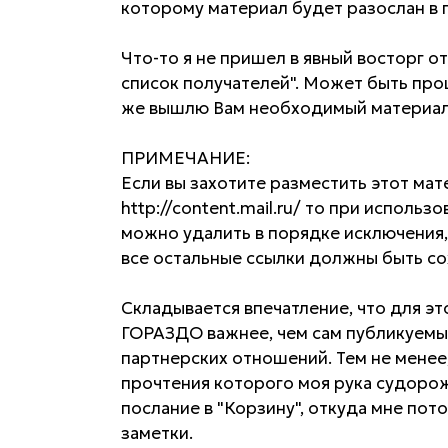
которому материал будет разослан в 
Что-то я не пришел в явный восторг от
список получателей". Может быть прощ
же вышлю Вам необходимый материал
ПРИМЕЧАНИЕ:
Если вы захотите разместить этот мат
http://content.mail.ru/ то при использ
можно удалить в порядке исключения,
все остальные ссылки должны быть с
Складывается впечатление, что для э
ГОРАЗДО важнее, чем сам публикуемый
партнерских отношений. Тем не менее,
прочтения которого моя рука судорожн
послание в "Корзину", откуда мне пот
заметки.