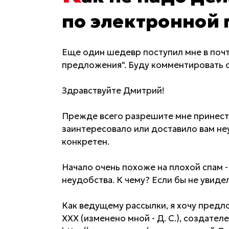
по электронной 
Еще один шедевр поступил мне в почт
предложения". Буду комментировать 
Здравствуйте Дмитрий!
Прежде всего разрешите мне принести 
заинтересовало или доставило вам не
конкретен.
Начало очень похоже на плохой спам -
неудобства. К чему? Если бы не увидел
Как ведущему рассылки, я хочу предло
ХХХ (изменено мной - Д. С.), создате