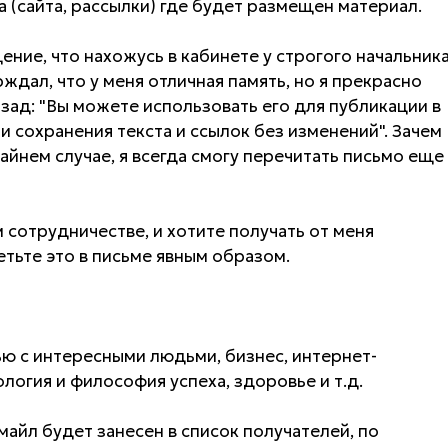
а (сайта, рассылки) где будет размещен материал.
ение, что нахожусь в кабинете у строгого начальника
рждал, что у меня отличная память, но я прекрасно
зад: "Вы можете использовать его для публикации в
ии сохранения текста и ссылок без изменений". Зачем
айнем случае, я всегда смогу перечитать письмо еще
 сотрудничестве, и хотите получать от меня
тьте это в письме явным образом.
ю с интересными людьми, бизнес, интернет-
ология и философия успеха, здоровье и т.д.
майл будет занесен в список получателей, по