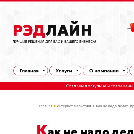
РЭД
ЛАЙН
ЛУЧШИЕ РЕШЕНИЯ ДЛЯ ВАС И ВАШЕГО БИЗНЕСА!
Главная
Услуги
О компании
Создаем доступные и современн
Главная
Интернет-маркетинг
Как не надо делать п
К
ак не надо де