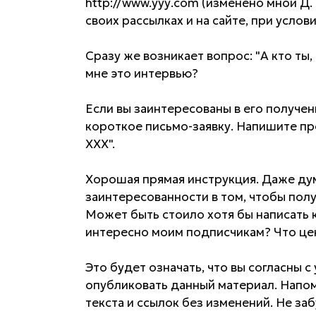
http://www.ууу.com (изменено мной Д.
своих рассылках и на сайте, при услов
Сразу же возникает вопрос: "А кто ты,
мне это интервью?
Если вы заинтересованы в его получе
короткое письмо-заявку. Напишите пр
ХХХ".
Хорошая прямая инструкция. Даже дума
заинтересованности в том, чтобы полу
Может быть стоило хотя бы написать
интересно моим подписчикам? Что цен
Это будет означать, что вы согласны с
опубликовать данный материал. Напом
текста и ссылок без изменений. Не заб