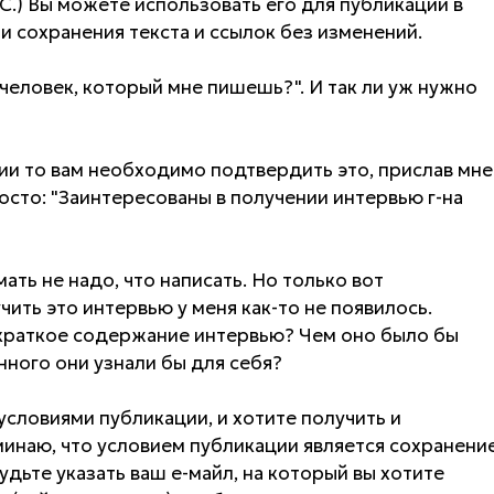
 С.) Вы можете использовать его для публикации в
ии сохранения текста и ссылок без изменений.
 человек, который мне пишешь?". И так ли уж нужно
нии то вам необходимо подтвердить это, прислав мне
осто: "Заинтересованы в получении интервью г-на
ть не надо, что написать. Но только вот
чить это интервью у меня как-то не появилось.
 краткое содержание интервью? Чем оно было бы
ного они узнали бы для себя?
 условиями публикации, и хотите получить и
инаю, что условием публикации является сохранени
удьте указать ваш е-майл, на который вы хотите