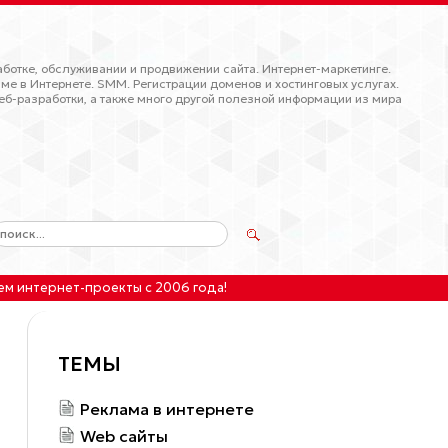
ботке, обслуживании и продвижении сайта. Интернет-маркетинге.
ме в Интернете. SMM. Регистрации доменов и хостинговых услугах.
еб-разработки, а также много другой полезной информации из мира
ем интернет-проекты
с 2006 года!
ТЕМЫ
Реклама в интернете
Web сайты