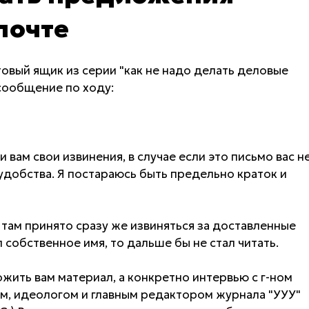
почте
овый ящик из серии "как не надо делать деловые
сообщение по ходу:
вам свои извинения, в случае если это письмо вас н
удобства. Я постараюсь быть предельно краток и
 там принято сразу же извиняться за доставленные
 собственное имя, то дальше бы не стал читать.
жить вам материал, а конкретно интервью с г-ном
лем, идеологом и главным редактором журнала "УУУ"