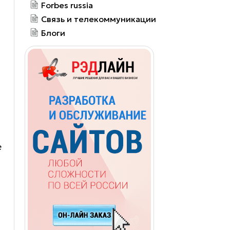
Forbes russia
Связь и телекоммуникации
Блоги
е