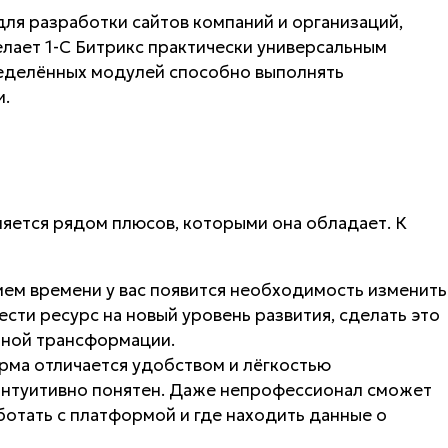
ля разработки сайтов компаний и организаций,
елает 1-С Битрикс практически универсальным
еделённых модулей способно выполнять
и.
яется рядом плюсов, которыми она обладает. К
ием времени у вас появится необходимость изменить
вести ресурс на новый уровень развития, сделать это
лной трансформации.
рма отличается удобством и лёгкостью
интуитивно понятен. Даже непрофессионал сможет
ботать с платформой и где находить данные о