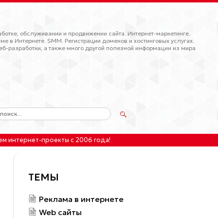
ботке, обслуживании и продвижении сайта. Интернет-маркетинге.
ме в Интернете. SMM. Регистрации доменов и хостинговых услугах.
еб-разработки, а также много другой полезной информации из мира
ем интернет-проекты
с 2006 года!
ТЕМЫ
Реклама в интернете
Web сайты