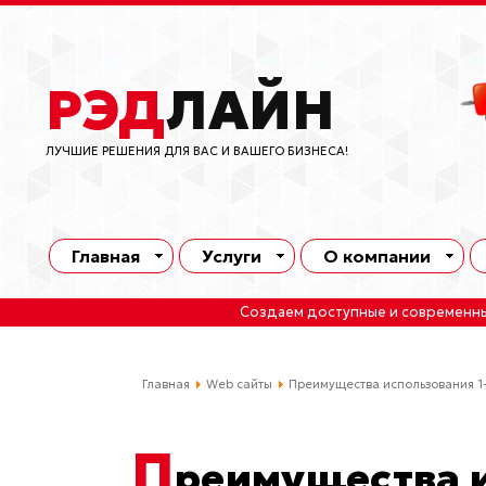
РЭД
ЛАЙН
ЛУЧШИЕ РЕШЕНИЯ ДЛЯ ВАС И ВАШЕГО БИЗНЕСА!
Главная
Услуги
О компании
Создаем доступные и современн
Главная
Web сайты
Преимущества использования 1
П
реимущества и