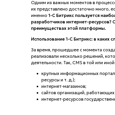
Одним из важных моментов в процессе
их представлено достаточно много, ес
именно
1-С Битрикс пользуется наиб
разработчиков интернет-ресурсов? О
преимуществах этой платформы.
Использование 1-С Битрикс: в каких с
За время, прошедшее с момента созда
реализовали несколько решений, кот
деятельности. Так, CMS в той или ино
крупных информационных портал
ресурсы и т. д.);
интернет-магазинов;
сайтов организаций, работающих
интернет-ресурсов государственн