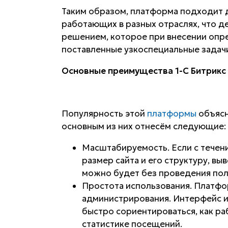
Таким образом, платформа подходит д
работающих в разных отраслях, что д
решением, которое при внесении опр
поставленные узкоспециальные задач
Основные преимущества 1-С Битрикс
Популярность этой
платформы
объясн
основным из них отнесём следующие:
Масштабируемость. Если с течен
размер сайта и его структуру, вы
можно будет без проведения по
Простота использования. Платфо
администрирования. Интерфейс 
быстро сориентироваться, как ра
статистике посещений.