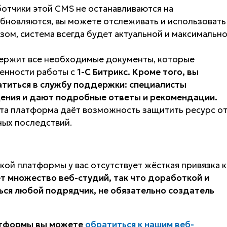
отчики этой CMS не останавливаются на
обновляются, вы можете отслеживать и использовать
зом, система всегда будет актуальной и максимальн
держит все необходимые документы, которые
енности работы с
1-С Битрикс. Кроме того, вы
титься в службу поддержки: специалисты
ения и дают подробные ответы и рекомендации.
Эта платформа даёт возможность защитить ресурс о
вных последствий.
акой платформы у вас отсутствует жёсткая привязка к
ет множество веб-студий, так что доработкой и
ся любой подрядчик, не обязательно создатель
атформы вы можете
обратиться к нашим веб-