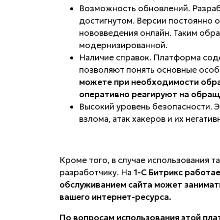
Возможность обновлений. Разраб
достигнутом. Версии постоянно 
нововведения онлайн. Таким обра
модернизированной.
Наличие справок. Платформа со
позволяют понять основные особ
можете при необходимости обра
оперативно реагируют на обращ
Высокий уровень безопасности. 
взлома, атак хакеров и их негати
Кроме того, в случае использования т
разработчику. На
1-С Битрикс работа
обслуживанием сайта может занимать
вашего интернет-ресурса.
По вопросам использования этой пл