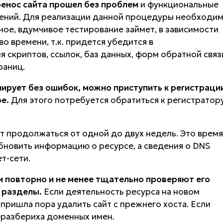
ренос сайта прошел без проблем
и функциональные
ений. Для реализации данной процедуры необходи
лное, вдумчивое тестирование займет, в зависимости
о времени, т.к. придется убедится в
скриптов, ссылок, баз данных, форм обратной связ
раниц.
нирует без ошибок, можно приступить к регистраци
е.
Для этого потребуется обратиться к регистратор
 продолжаться от одной до двух недель. Это время
обновить информацию о ресурсе, а сведения о DNS
т-сети.
и повторно и не менее тщательно проверяют его
 разделы.
Если деятельность ресурса на новом
 пришла пора удалить сайт с прежнего хоста. Если
еразбериха доменных имен.