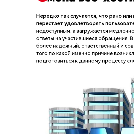
Нередко так случается, что рано или
перестает удовлетворять пользовате
недоступным, а загружается медленне
ответы на участившиеся обращения. В
более надежный, ответственный и сов
того по какой именно причине возник
подготовиться к данному процессу сл