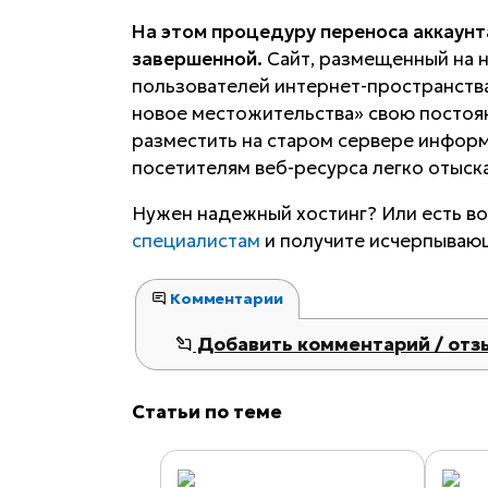
На этом процедуру переноса аккаунт
завершенной.
Сайт, размещенный на н
пользователей интернет-пространства.
новое местожительства» свою постоя
разместить на старом сервере инфор
посетителям веб-ресурса легко отыска
Нужен надежный хостинг? Или есть в
специалистам
и получите исчерпываю
Комментарии
Добавить комментарий / отз
Статьи по теме