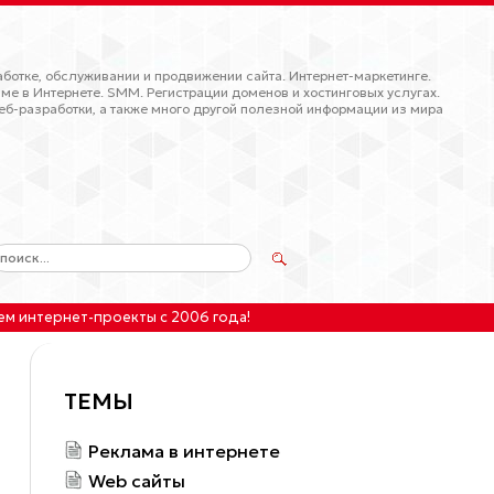
ботке, обслуживании и продвижении сайта. Интернет-маркетинге.
ме в Интернете. SMM. Регистрации доменов и хостинговых услугах.
еб-разработки, а также много другой полезной информации из мира
ем интернет-проекты
с 2006 года!
ТЕМЫ
Реклама в интернете
Web сайты