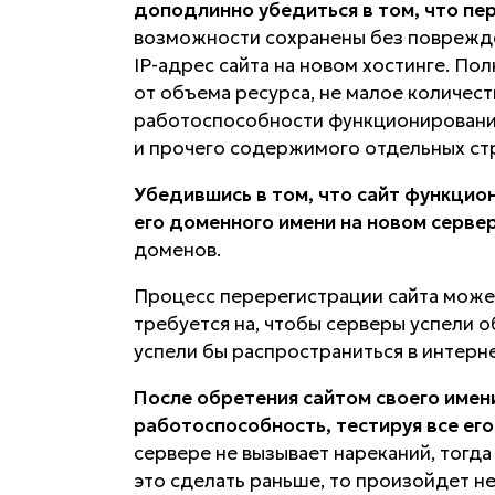
доподлинно убедиться в том, что пе
возможности сохранены без поврежд
IP-адрес сайта на новом хостинге. По
от объема ресурса, не малое количеств
работоспособности функционирования 
и прочего содержимого отдельных ст
Убедившись в том, что сайт функцио
его доменного имени на новом сервер
доменов.
Процесс перерегистрации сайта может
требуется на, чтобы серверы успели 
успели бы распространиться в интерне
После обретения сайтом своего имен
работоспособность, тестируя все его
сервере не вызывает нареканий, тогда
это сделать раньше, то произойдет н