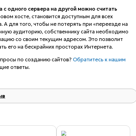
а с одного сервера на другой можно считать
овом хосте, становится доступным для всех
 А для того, чтобы не потерять при «переезде на
нную аудиторию, собственнику сайта необходимо
мацию со своим текущим адресом. Это позволит
ть его на бескрайних просторах Интернета.
опросы по созданию сайтов?
Обратитесь к нашим
щие ответы.
ыв