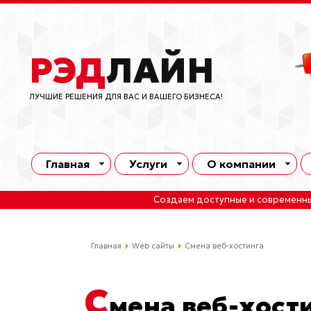
РЭД
ЛАЙН
ЛУЧШИЕ РЕШЕНИЯ ДЛЯ ВАС И ВАШЕГО БИЗНЕСА!
Главная
Услуги
О компании
Создаем доступные и современн
Главная
Web сайты
Смена веб-хостинга
С
мена веб-хост