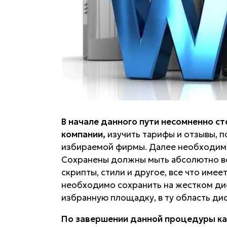
В начале данного пути несомненно с
компании,
изучить тарифы и отзывы, п
избираемой фирмы. Далее необходимо
Сохранены должны мыть абсолютно вс
скрипты, стили и другое, все что име
необходимо сохранить на жестком дис
избранную площадку, в ту область дис
По завершении данной процедуры ка