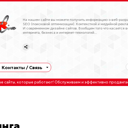
На нашем сайте вы можете получить информацию о веб-разра
SEO (поисковой оптимизации). Контекстной и медийной рекла
И современном дизайне сайтов. Вообщем того что касается в
интернета, бизнеса и интернет-технологий...
Контакты / Связь
ые сайты
, которые работают!
Обслуживаем
и
эффективно продвига
инга