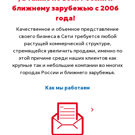
ближнему зарубежью с 2006
года
!
Качественное и объемное представление
своего бизнеса в Сети требуется любой
растущей коммерческой структуре,
стремящейся увеличить продажи, именно по
этой причине среди наших клиентов как
крупные так и небольшие компании во многих
городах России и ближнего зарубежья.
Как мы работаем