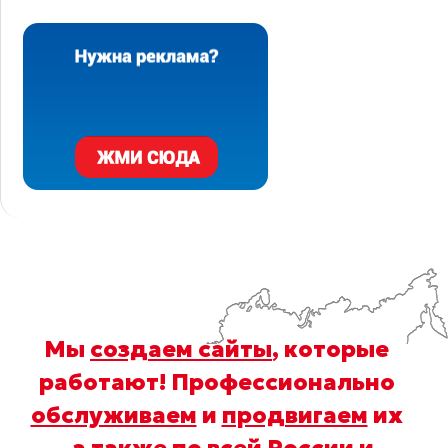
Мы
создаем сайты
, которые
работают! Профессионально
обслуживаем
и
продвигаем
их
, а также по всей России и