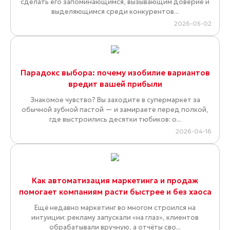
сделать его запоминающимся, вызывающим доверие и
выделяющимся среди конкурентов...
2026-05-02
Парадокс выбора: почему изобилие вариантов
вредит вашей прибыли
Знакомое чувство? Вы заходите в супермаркет за
обычной зубной пастой — и замираете перед полкой,
где выстроились десятки тюбиков: о...
2026-04-16
Как автоматизация маркетинга и продаж
помогает компаниям расти быстрее и без хаоса
Ещё недавно маркетинг во многом строился на
интуиции: рекламу запускали «на глаз», клиентов
обрабатывали вручную, а отчёты сво...