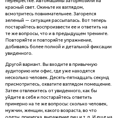
перекрестке. Автомашины затормозили на
красный свет. Окиньте их взглядом,
всмотритесь повнимательнее. Загорелся
зеленый — ситуация рассыпалась. Вот теперь
постарайтесь воспроизвести ее и ответить на
те же вопросы, что и в предыдущем тренинге.
Повторяйте и повторяйте упражнение,
добиваясь более полной и детальной фиксации
увиденного.
Другой вариант. Вы входите в привычную
аудиторию или офис, где уже находятся
несколько человек. Десять-пятнадцать секунд
присмотритесь, охватите взглядом помещение.
Затем отвлекитесь от увиденного, как бы
уйдите в себя и постарайтесь ответить
примерно на те же вопросы: сколько человек,
мужчин, женщин, какого возраста, во что
одеты, прическа, выражение лиц и т. п. И еще на