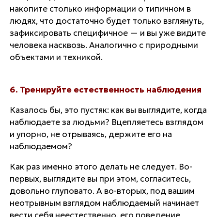
накопите столько информации о типичном в
людях, что достаточно будет только взглянуть,
зафиксировать специфичное — и вы уже видите
человека насквозь. Аналогично с природными
объектами и техникой.
6. Тренируйте естественность наблюдения
Казалось бы, это пустяк: как вы выглядите, когда
наблюдаете за людьми? Вцепляетесь взглядом
и упорно, не отрываясь, держите его на
наблюдаемом?
Как раз именно этого делать не следует. Во-
первых, выглядите вы при этом, согласитесь,
довольно глуповато. А во-вторых, под вашим
неотрывным взглядом наблюдаемый начинает
вести себя неестественно, его поведение