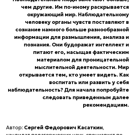
чем другие. Им по-иному раскрывается
окружающий мир. Наблюдательному
человеку органы чувств поставляют в
сознание намного больше разнообразной
информации для размышления, анализа и
познания. Они будоражат интеллект и
питают его, насыщая фактическим
материалом для проницательной
мыслительной деятельности. Мир
открывается тем, кто умеет видеть. Как
воспитать или развить у себя
наблюдательность? Для начала попробуйте
следовать приведенным далее
рекомендациям.
Автор:
Cepгей Фeдopoвич Kаcaткин
,