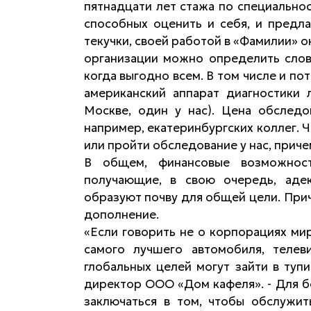
пятнадцати лет стажа по специально
способных оценить и себя, и предл
текучки, своей работой в «Фамилии» 
организации можно определить слово
когда выгодно всем. В том числе и п
американский аппарат диагностики 
Москве, один у нас). Цена обследо
например, екатеринбургских коллег. Ч
или пройти обследование у нас, прич
В общем, финансовые возможност
получающие, в свою очередь, адек
образуют почву для общей цели. При
дополнение.
«Если говорить не о корпорациях мир
самого лучшего автомобиля, телеви
глобальных целей могут зайти в тупи
директор ООО «Дом кафеля». - Для 
заключаться в том, чтобы обслужит