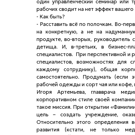
один управленческий семинар или т
рабочих сводит на нет эффект вашег
- Как быть?
- Расставить всё по полочкам. Во-пе
на конкретную, а не на надуманн
продукте, во-вторых, руководитель 
детища. И, в-третьих, в бизнес-п
специалистов. При перспективной и р
специалистов, возможностях для с
каждому сотруднику), общая корп
самостоятельно. Продумать (если 
рабочей одежды и сорт чая или кофе,
Игоря Артемьева, главврача мед
корпоративном стиле своей компании
такое миссия. При открытии «Фамилии
цель – создать учреждение, оказ
Относительно этого определения в
развития (кстати, не только ме