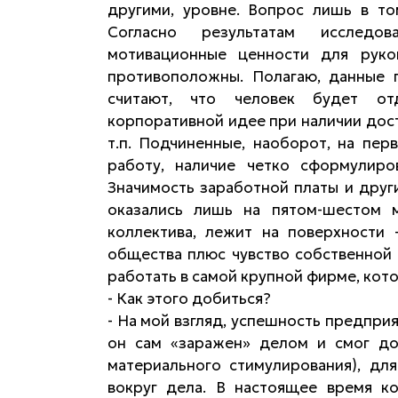
другими, уровне. Вопрос лишь в то
Согласно результатам исследов
мотивационные ценности для рук
противоположны. Полагаю, данные 
считают, что человек будет от
корпоративной идее при наличии дос
т.п. Подчиненные, наоборот, на пе
работу, наличие четко сформулиро
Значимость заработной платы и друг
оказались лишь на пятом-шестом 
коллектива, лежит на поверхности 
общества плюс чувство собственной 
работать в самой крупной фирме, кото
- Как этого добиться?
- На мой взгляд, успешность предпри
он сам «заражен» делом и смог доб
материального стимулирования), дл
вокруг дела. В настоящее время к