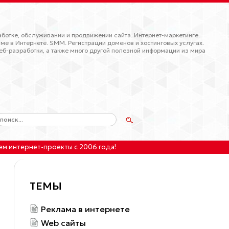
ботке, обслуживании и продвижении сайта. Интернет-маркетинге.
ме в Интернете. SMM. Регистрации доменов и хостинговых услугах.
еб-разработки, а также много другой полезной информации из мира
ем интернет-проекты
с 2006 года!
ТЕМЫ
Реклама в интернете
Web сайты