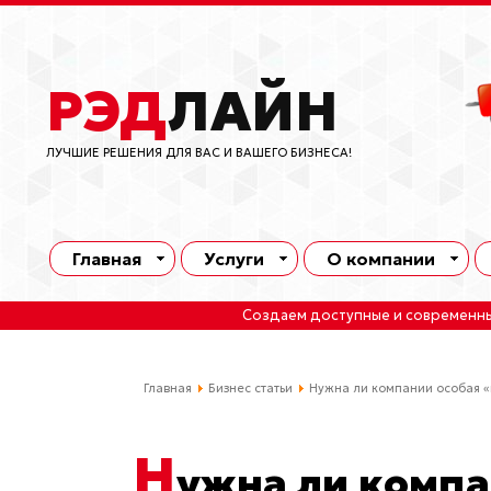
РЭД
ЛАЙН
ЛУЧШИЕ РЕШЕНИЯ ДЛЯ ВАС И ВАШЕГО БИЗНЕСА!
Главная
Услуги
О компании
Создаем доступные и современн
Главная
Бизнес статьи
Нужна ли компании особая «м
Н
ужна ли компа