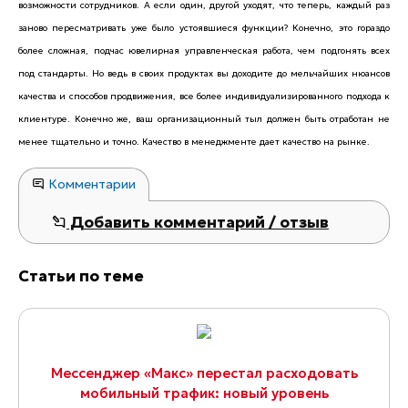
возможности сотрудников. А если один, другой уходят, что теперь, каждый раз
заново пересматривать уже было устоявшиеся функции? Конечно, это гораздо
более сложная, подчас ювелирная управленческая работа, чем подгонять всех
под стандарты. Но ведь в своих продуктах вы доходите до мельчайших нюансов
качества и способов продвижения, все более индивидуализированного подхода к
клиентуре. Конечно же, ваш организационный тыл должен быть отработан не
менее тщательно и точно. Качество в менеджменте дает качество на рынке.
Комментарии
Добавить комментарий / отзыв
Статьи по теме
Мессенджер «Макс» перестал расходовать
мобильный трафик: новый уровень