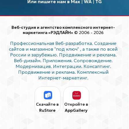
Или пишите нам в Max
|
WA
|
TG
Веб-студия и агентство комплексного интернет-
маркетинга «РЭДЛАЙН»
© 2006 - 2026
Профессиональная Веб-разработка. Создание
сайтов и магазинов "под ключ"
, а также по всей
России и зарубежью. Продвижение и реклама.
Веб-дизайн. Приложения. Сопровождение.
Модернизация. Интеграции. Консалтинг.
Продвижение и реклама. Комплексный
Интернет-маркетинг.
Скачайте в
Откройте в
RuStore
AppGallery