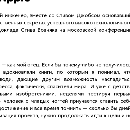
кий инженер, вместе со Стивом Джобсом основавши
обственных секретах успешного высокотехнологичног
доклада Стива Возняка на московской конференци
 — как мой отец. Если бы почему-либо не получилось
 вдохновляли книги, по которым я понимал, чт
люди, дающие другим возможность насладитьс
есса, фактически, спасители мира! И уже с детств
выми изобретениями, неделями тестируя первы
 человек с младых ногтей приучается ставить себ
 достижение и все время помнить — сколько бы дней
изация проекта, нужно продолжать идти к цели и н