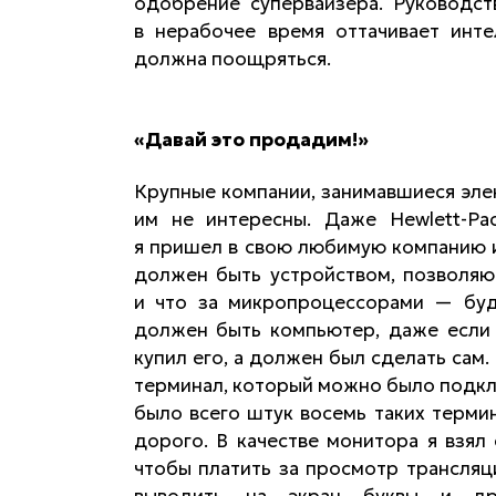
одобрение супервайзера. Руководст
в нерабочее время оттачивает инте
должна поощряться.
«Давай это продадим!»
Крупные компании, занимавшиеся элек
им не интересны. Даже Hewlett-Pac
я пришел в свою любимую компанию и
должен быть устройством, позволяю
и что за микропроцессорами — буд
должен быть компьютер, даже если 
купил его, а должен был сделать сам
терминал, который можно было подклю
было всего штук восемь таких термин
дорого. В качестве монитора я взял
чтобы платить за просмотр трансляц