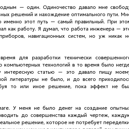
ходным — один. Одиночество давало мне свобод
зных решений и нахождение оптимального пути. Мн
о именно этот путь — самый правильный. При это
ал как работу. Я думал, что работа инженера — эт
приборов, навигационных систем, но уж никак н
время для разработки технически совершенног
ю компьютерных технологий в то время было негде
ижу интересную статью — это давало пищу моем
ной литературы не было, и до всего приходилос
обуя то или иное решение, пока эффект не бы
аге. У меня не было денег на создание опытны
оводить до совершенства каждый чертеж, кажду
деальное решение, которое не потребует переделки