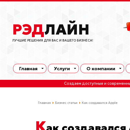
РЭД
ЛАЙН
ЛУЧШИЕ РЕШЕНИЯ ДЛЯ ВАС И ВАШЕГО БИЗНЕСА!
Главная
Услуги
О компании
Создаем доступные и современн
Главная
Бизнес статьи
Как создавался Apple
К
ак создавался