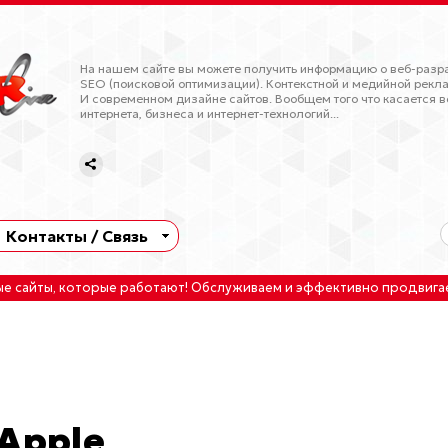
На нашем сайте вы можете получить информацию о веб-разра
SEO (поисковой оптимизации). Контекстной и медийной рекла
И современном дизайне сайтов. Вообщем того что касается в
интернета, бизнеса и интернет-технологий...
Контакты / Связь
ые сайты
, которые работают!
Обслуживаем
и
эффективно продвига
 Apple