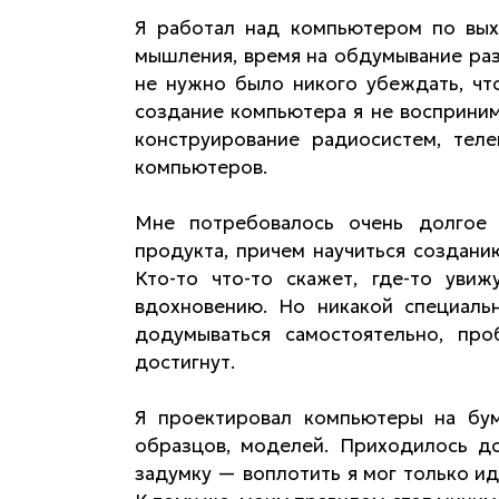
Я работал над компьютером по вы
мышления, время на обдумывание ра
не нужно было никого убеждать, чт
создание компьютера я не восприним
конструирование радиосистем, теле
компьютеров.
Мне потребовалось очень долгое 
продукта, причем научиться создани
Кто-то что-то скажет, где-то ув
вдохновению. Но никакой специаль
додумываться самостоятельно, пр
достигнут.
Я проектировал компьютеры на бум
образцов, моделей. Приходилось д
задумку — воплотить я мог только и