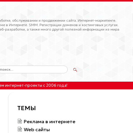
ботке, обслуживании и продвижении сайта. Интернет-маркетинге.
ме в Интернете. SMM. Регистрации доменов и хостинговых услугах.
еб-разработки, а также много другой полезной информации из мира
ем интернет-проекты
с 2006 года!
ТЕМЫ
Реклама в интернете
Web сайты