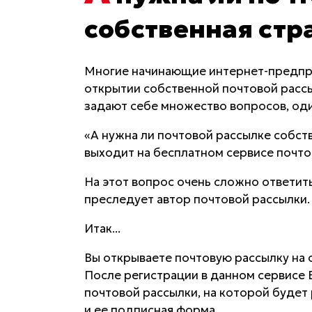
собственная стр
Многие начинающие интернет-предпри
открытии собственной почтовой рассы
задают себе множество вопросов, оди
«А нужна ли почтовой рассылке собств
выходит на бесплатном сервисе почто
На этот вопрос очень сложно ответить
преследует автор почтовой рассылки
Итак...
Вы открываете почтовую рассылку на 
После регистрации в данном сервисе 
почтовой рассылки, на которой буде
и ее подписная форма.