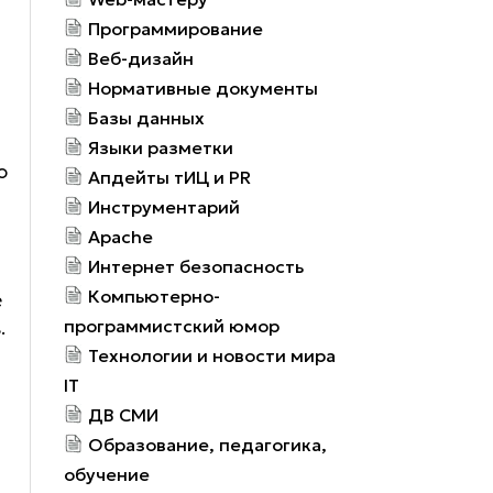
Программирование
Веб-дизайн
Нормативные документы
Базы данных
Языки разметки
ю
Апдейты тИЦ и PR
Инструментарий
Apache
Интернет безопасность
Компьютерно-
е
программистский юмор
.
Технологии и новости мира
IT
ДВ СМИ
Образование, педагогика,
обучение