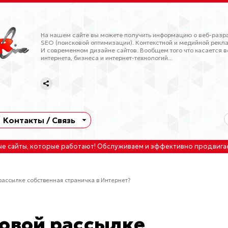
На нашем сайте вы можете получить информацию о веб-разра
SEO (поисковой оптимизации). Контекстной и медийной рекла
И современном дизайне сайтов. Вообщем того что касается в
интернета, бизнеса и интернет-технологий...
Контакты / Связь
ые сайты
, которые работают!
Обслуживаем
и
эффективно продвига
рассылке собственная страничка в Интернет?
овой рассылке