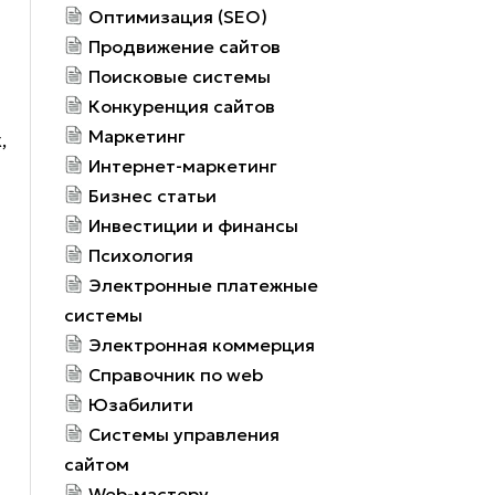
Оптимизация (SEO)
Продвижение сайтов
Поисковые системы
Конкуренция сайтов
Маркетинг
,
Интернет-маркетинг
Бизнес статьи
а
Инвестиции и финансы
Психология
Электронные платежные
системы
Электронная коммерция
Справочник по web
Юзабилити
Системы управления
сайтом
Web-мастеру