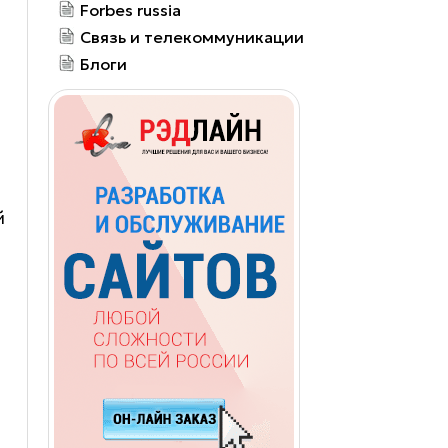
Forbes russia
Связь и телекоммуникации
Блоги
й