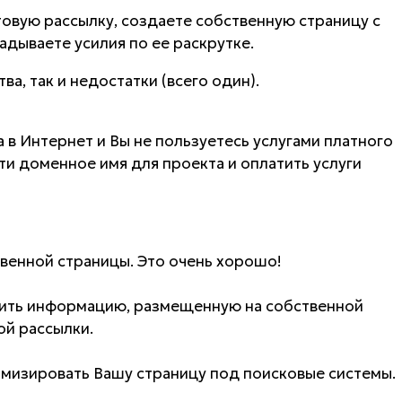
товую рассылку, создаете собственную страницу с
адываете усилия по ее раскрутке.
ва, так и недостатки (всего один).
а в Интернет и Вы не пользуетесь услугами платного
ти доменное имя для проекта и оплатить услуги
венной страницы. Это очень хорошо!
нить информацию, размещенную на собственной
ой рассылки.
мизировать Вашу страницу под поисковые системы.