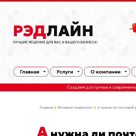
РЭД
ЛАЙН
ЛУЧШИЕ РЕШЕНИЯ ДЛЯ ВАС И ВАШЕГО БИЗНЕСА!
Главная
Услуги
О компании
Создаем доступные и современн
Главная
Интернет-маркетинг
А нужна ли почтовой 
А
нужна ли почт