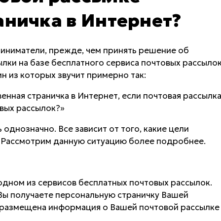
аничка в Интернет?
ниматели, прежде, чем принять решение об
лки на базе бесплатного сервиса почтовых рассылок
н из которых звучит примерно так:
енная страничка в Интернет, если почтовая рассылк
вых рассылок?»
 однозначно. Все зависит от того, какие цели
. Рассмотрим данную ситуацию более подробнее.
одном из сервисов бесплатных почтовых рассылок.
Вы получаете персональную страничку Вашей
т размещена информация о Вашей почтовой рассылке