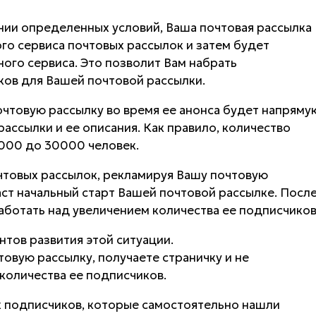
нии определенных условий, Ваша почтовая рассылка
ого сервиса почтовых рассылок и затем будет
ого сервиса. Это позволит Вам набрать
ков для Вашей почтовой рассылки.
чтовую рассылку во время ее анонса будет напряму
рассылки и ее описания. Как правило, количество
1000 до 30000 человек.
чтовых рассылок, рекламируя Вашу почтовую
аст начальный старт Вашей почтовой рассылке. Посл
аботать над увеличением количества ее подписчиков
нтов развития этой ситуации.
товую рассылку, получаете страничку и не
количества ее подписчиков.
ех подписчиков, которые самостоятельно нашли