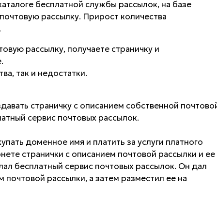
каталоге бесплатной службы рассылок, на базе
почтовую рассылку. Прирост количества
.
товую рассылку, получаете страничку и
.
ва, так и недостатки.
давать страничку с описанием собственной почтово
латный сервис почтовых рассылок.
упать доменное имя и платить за услуги платного
нете странички с описанием почтовой рассылки и ее
лал бесплатный сервис почтовых рассылок. Он дал
 почтовой рассылки, а затем разместил ее на