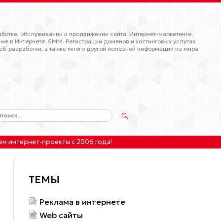
ботке, обслуживании и продвижении сайта. Интернет-маркетинге.
ме в Интернете. SMM. Регистрации доменов и хостинговых услугах.
еб-разработки, а также много другой полезной информации из мира
ем интернет-проекты
с 2006 года!
ТЕМЫ
Реклама в интернете
Web сайты