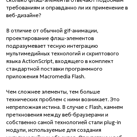
сколько флэш-элементы отвечают подобным
требованиям и оправданно ли их применение в
веб-дизайне?
В отличие от обычной gif-анимации,
проектирование флэш-элементов
подразумевает тесную интеграцию
мультимедийных технологий и скриптового
языка ActionScript, входящего в комплект
стандартной поставки программного
приложения Macromedia Flash.
Чем сложнее элементы, тем больше
технических проблем с ними возникает. Это
непреложная истина. В случае с Flash, камнем
преткновения между веб-браузерами и
собственно самой технологией стали plug-in
модули, используемые для создания