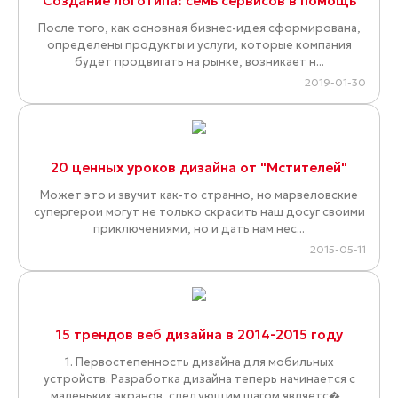
Создание логотипа: семь сервисов в помощь
После того, как основная бизнес-идея сформирована,
определены продукты и услуги, которые компания
будет продвигать на рынке, возникает н...
2019-01-30
20 ценных уроков дизайна от "Мстителей"
Может это и звучит как-то странно, но марвеловские
супергерои могут не только скрасить наш досуг своими
приключениями, но и дать нам нес...
2015-05-11
15 трендов веб дизайна в 2014-2015 году
1. Первостепенность дизайна для мобильных
устройств. Разработка дизайна теперь начинается с
маленьких экранов, следующим шагом являетс�...