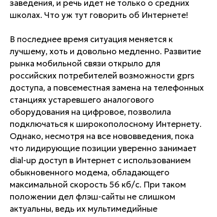
заведения, и речь идет не только о средних
школах. Что уж тут говорить об Интернете!
В последнее время ситуация меняется к
лучшему, хоть и довольно медленно. Развитие
рынка мобильной связи открыло для
российских потребителей возможности gprs
доступа, а повсеместная замена на телефонных
станциях устаревшего аналогового
оборудования на цифровое, позволила
подключаться к широкополосному Интернету.
Однако, несмотря на все нововведения, пока
что лидирующие позиции уверенно занимает
dial-up доступ в Интернет с использованием
обыкновенного модема, обладающего
максимальной скорость 56 кб/c. При таком
положении дел флэш-сайты не слишком
актуальны, ведь их мультимедийные