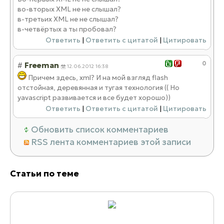
во-вторых XML не не слышал?
в-третьих XML не не слышал?
в-четвёртых а ты пробовал?
Ответить
|
Ответить с цитатой
|
Цитировать
0
#
Freeman
12.06.2012 16:38
Причем здесь, xml? И на мой взгляд flash
отстойная, деревянная и тугая технология (( Но
yavascript развивается и все будет хорошо))
Ответить
|
Ответить с цитатой
|
Цитировать
Обновить список комментариев
RSS лента комментариев этой записи
Статьи по теме