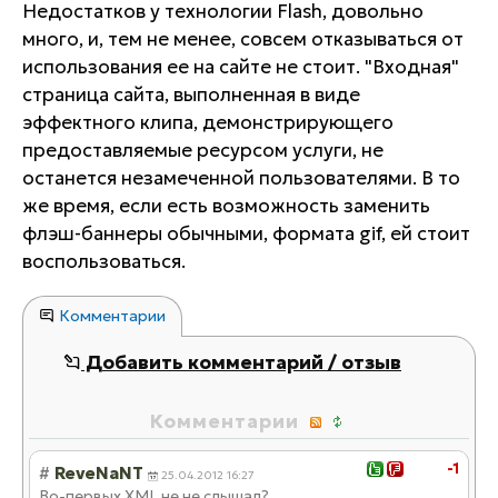
Недостатков у технологии Flash, довольно
много, и, тем не менее, совсем отказываться от
использования ее на сайте не стоит. "Входная"
страница сайта, выполненная в виде
эффектного клипа, демонстрирующего
предоставляемые ресурсом услуги, не
останется незамеченной пользователями. В то
же время, если есть возможность заменить
флэш-баннеры обычными, формата gif, ей стоит
воспользоваться.
Комментарии
Добавить комментарий / отзыв
Комментарии
-1
#
ReveNaNT
25.04.2012 16:27
Во-первых XML не не слышал?