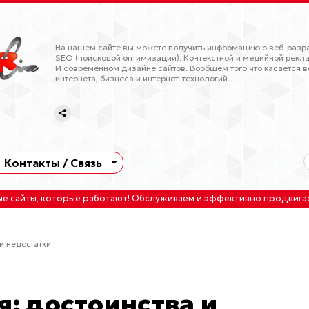
На нашем сайте вы можете получить информацию о веб-разра
SEO (поисковой оптимизации). Контекстной и медийной рекла
И современном дизайне сайтов. Вообщем того что касается в
интернета, бизнеса и интернет-технологий...
Контакты / Связь
ые сайты
, которые работают!
Обслуживаем
и
эффективно продвига
 и недостатки
я: достоинства и