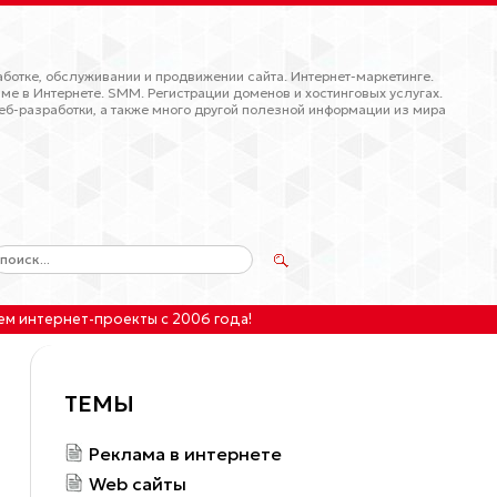
ботке, обслуживании и продвижении сайта. Интернет-маркетинге.
ме в Интернете. SMM. Регистрации доменов и хостинговых услугах.
еб-разработки, а также много другой полезной информации из мира
ем интернет-проекты
с 2006 года!
ТЕМЫ
Реклама в интернете
Web сайты