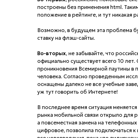
построены без применения html. Таки
положение в рейтинге, и тут никакая 
Возможно, в будущем эта проблема буд
ставку на флэш-сайты.
Во-вторых
, не забывайте, что россий
официально существует всего 10 лет.
проникновения Всемирной паутины в 
человека. Согласно проведенным исс
оснащены далеко не все учебные завед
уж тут говорить об Интернете!
В последнее время ситуация меняется 
рынка мобильной связи открыло для р
а повсеместная замена на телефонных
цифровое, позволила подключаться к
все нововведения, пока что лидирующи