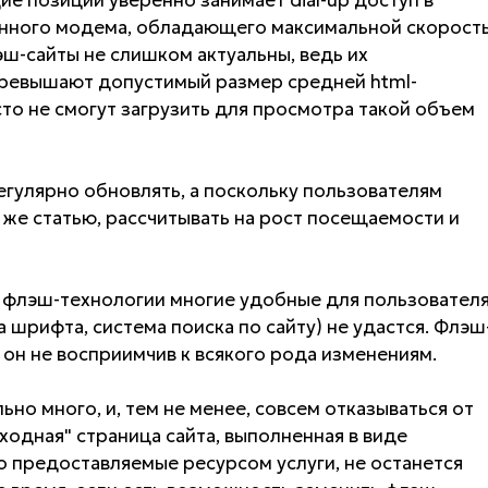
нного модема, обладающего максимальной скорост
эш-сайты не слишком актуальны, ведь их
ревышают допустимый размер средней html-
то не смогут загрузить для просмотра такой объем
гулярно обновлять, а поскольку пользователям
 же статью, рассчитывать на рост посещаемости и
 флэш-технологии многие удобные для пользовател
 шрифта, система поиска по сайту) не удастся. Флэш
у он не восприимчив к всякого рода изменениям.
ьно много, и, тем не менее, совсем отказываться от
Входная" страница сайта, выполненная в виде
 предоставляемые ресурсом услуги, не останется