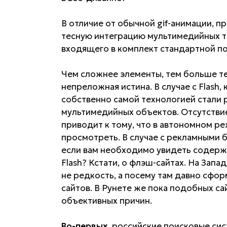
В отличие от обычной gif-анимации, 
тесную интеграцию мультимедийных тех
входящего в комплект стандартной по
Чем сложнее элементы, тем больше те
непреложная истина. В случае с Flash
собственно самой технологией стали 
мультимедийных объектов. Отсутстви
приводит к тому, что в автономном 
просмотреть. В случае с рекламными 
если вам необходимо увидеть содерж
Flash? Кстати, о флэш-сайтах. На Зап
не редкость, а посему там давно сфор
сайтов. В Рунете же пока подобных са
объективных причин.
Во-первых
, российские поисковые сис