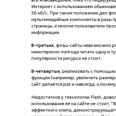
Интернет с использованием обыкнове
56 кб/c. При таком положении дел фл
мультимедийные компоненты в разы п
страницы, и многие пользователи прос
информации.
В-третьих
, флэш-сайты невозможно ре
неинтересно полгода читать одну и ту
популярности ресурса не стоит.
В-четвертых
, реализовать с помощью
функции (например, увеличить размера
сайт делается раз и навсегда, а посем
Недостатков у технологии Flash, довол
использования ее на сайте не стоит. "
эффектного клипа, демонстрирующего