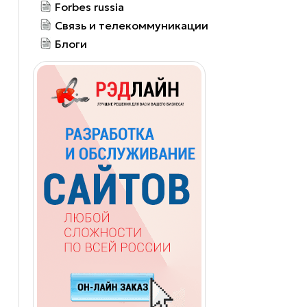
Forbes russia
Связь и телекоммуникации
Блоги
а