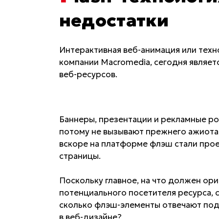
недостатки
Интерактивная веб-анимация или техн
компании Macromedia, сегодня являе
веб-ресурсов.
Баннеры, презентации и рекламные ро
потому не вызывают прежнего ажиота
вскоре на платформе флэш стали прое
страницы.
Поскольку главное, на что должен ори
потенциального посетителя ресурса, 
сколько флэш-элементы отвечают под
в веб-дизайне?