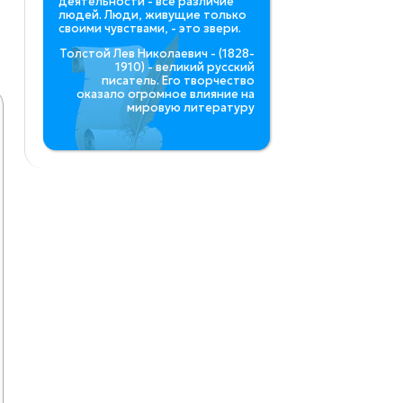
деятельности - все различие
людей. Люди, живущие только
своими чувствами, - это звери.
Толстой Лев Николаевич - (1828-
1910) - великий русский
писатель. Его творчество
оказало огромное влияние на
мировую литературу