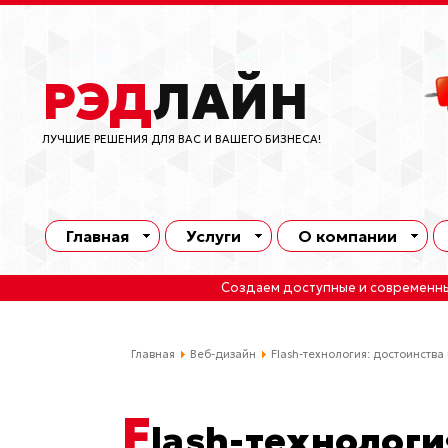
РЭД
ЛАЙН
ЛУЧШИЕ РЕШЕНИЯ ДЛЯ ВАС И ВАШЕГО БИЗНЕСА!
Главная
Услуги
О компании
Создаем доступные и современн
Главная
Веб-дизайн
Flash-технология: достоинства
F
lash-технологи