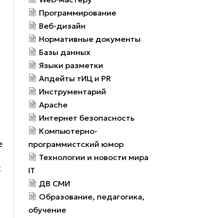
Программирование
Веб-дизайн
Нормативные документы
Базы данных
Языки разметки
Апдейты тИЦ и PR
Инструментарий
Apache
Интернет безопасность
Компьютерно-
е
программистский юмор
Технологии и новости мира
х
IT
ДВ СМИ
Образование, педагогика,
обучение