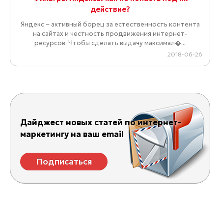
действие?
Яндекс − активный борец за естественность контента
на сайтах и честность продвижения интернет-
ресурсов. Чтобы сделать выдачу максимал�...
2018-06-26
Дайджест новых статей по интернет-
маркетингу на ваш email
Подписаться