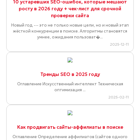
10 устаревших SEO-ошибок, которые мешают
росту в 2026 году + чек-лист для срочной
проверки сайта
Новый год --- это не только новые цели, но и новый этап
жёсткой конкуренции в поиске. Алгоритмы становятся
умнее, ожидания пользоват�...
2025-12-11
Тренды SEO в 2025 году
Оглавление Искусственный интеллект Техническая
оптимизация ...
2025-02-11
Как продвигать сайты-аффилиаты в поиске
Оглавление Определение аффилиатов (сайтов одного