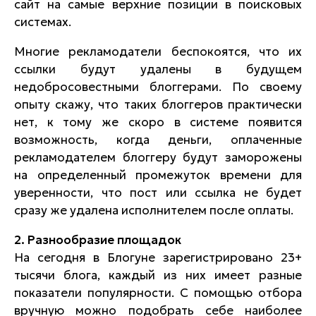
сайт на самые верхние позиции в поисковых
системах.
Многие рекламодатели беспокоятся, что их
ссылки будут удалены в будущем
недобросовестными блоггерами. По своему
опыту скажу, что таких блоггеров практически
нет, к тому же скоро в системе появится
возможность, когда деньги, оплаченные
рекламодателем блоггеру будут заморожены
на определенный промежуток времени для
уверенности, что пост или ссылка не будет
сразу же удалена исполнителем после оплаты.
2. Разнообразие площадок
На сегодня в Блогуне зарегистрировано 23+
тысячи блога, каждый из них имеет разные
показатели популярности. С помощью отбора
вручную можно подобрать себе наиболее