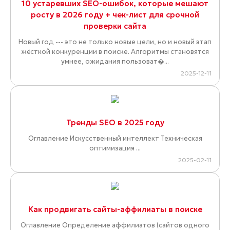
10 устаревших SEO-ошибок, которые мешают
росту в 2026 году + чек-лист для срочной
проверки сайта
Новый год --- это не только новые цели, но и новый этап
жёсткой конкуренции в поиске. Алгоритмы становятся
умнее, ожидания пользоват�...
2025-12-11
Тренды SEO в 2025 году
Оглавление Искусственный интеллект Техническая
оптимизация ...
2025-02-11
Как продвигать сайты-аффилиаты в поиске
Оглавление Определение аффилиатов (сайтов одного