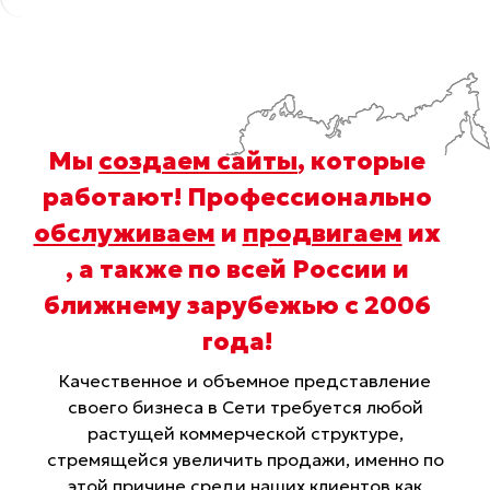
Мы
создаем сайты
, которые
работают! Профессионально
обслуживаем
и
продвигаем
их
, а также по всей России и
ближнему зарубежью с 2006
года
!
Качественное и объемное представление
своего бизнеса в Сети требуется любой
растущей коммерческой структуре,
стремящейся увеличить продажи, именно по
этой причине среди наших клиентов как