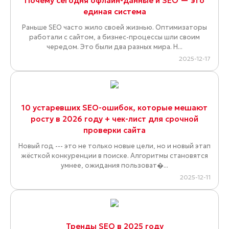
Почему сегодня офлайн-данные и SEO — это
единая система
Раньше SEO часто жило своей жизнью. Оптимизаторы
работали с сайтом, а бизнес-процессы шли своим
чередом. Это были два разных мира. Н...
2025-12-17
10 устаревших SEO-ошибок, которые мешают
росту в 2026 году + чек-лист для срочной
проверки сайта
Новый год --- это не только новые цели, но и новый этап
жёсткой конкуренции в поиске. Алгоритмы становятся
умнее, ожидания пользоват�...
2025-12-11
Тренды SEO в 2025 году