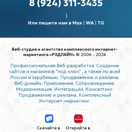
8 (924) 311-3435
Или пишите нам в Max
|
WA
|
TG
Веб-студия и агентство комплексного интернет-
маркетинга «РЭДЛАЙН»
© 2006 - 2026
Профессиональная Веб-разработка. Создание
сайтов и магазинов "под ключ"
, а также по всей
России и зарубежью. Продвижение и реклама.
Веб-дизайн. Приложения. Сопровождение.
Модернизация. Интеграции. Консалтинг.
Продвижение и реклама. Комплексный
Интернет-маркетинг.
Скачайте в
Откройте в