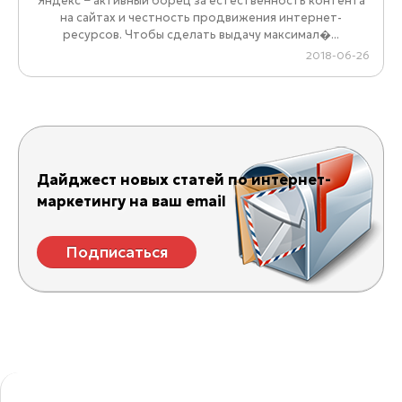
Яндекс − активный борец за естественность контента
на сайтах и честность продвижения интернет-
ресурсов. Чтобы сделать выдачу максимал�...
2018-06-26
Дайджест новых статей по интернет-
маркетингу на ваш email
Подписаться