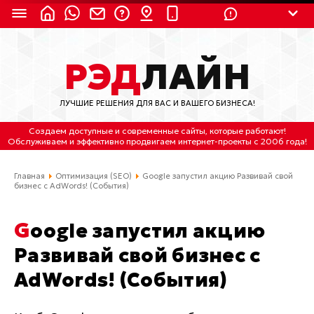
8 (924) 311-3435
РЭД
ЛАЙН
8 (800) 550-9899
(с 2:30 до 11:30 по
Мск)
ЛУЧШИЕ РЕШЕНИЯ ДЛЯ ВАС И ВАШЕГО БИЗНЕСА!
Бесплатно по России
Создаем доступные и современные сайты
, которые работают!
(4212) 658-653
Обслуживаем
и
эффективно продвигаем интернет-проекты
с 2006 года!
(4212) 637-673
Главная
Оптимизация (SEO)
Google запустил акцию Развивай свой
бизнес с AdWords! (События)
Хабаровск, ул.Гамарника, 64
Google запустил акцию
Отдельный вход \ Левый торец здания
Пн-пт. с 9:30 до 18:30 (по Хбк)
Развивай свой бизнес с
AdWords! (События)
info@lred.ru
Все контакты