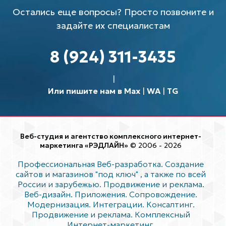
Остались еще вопросы? Просто позвоните и
задайте их специалистам
8 (924) 311-3435
Или пишите нам в Max
|
WA
|
TG
Веб-студия и агентство комплексного интернет-
маркетинга «РЭДЛАЙН»
© 2006 - 2026
Профессиональная Веб-разработка. Создание
сайтов и магазинов "под ключ"
, а также по всей
России и зарубежью. Продвижение и реклама.
Веб-дизайн. Приложения. Сопровождение.
Модернизация. Интеграции. Консалтинг.
Продвижение и реклама. Комплексный
Интернет-маркетинг.