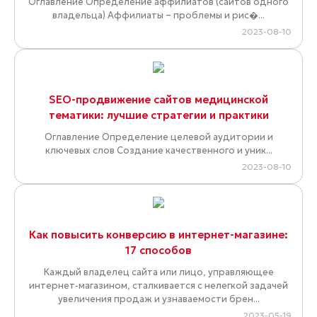
Оглавление Определение аффилиатов (сайтов одного
владельца) Аффилиаты – проблемы и рис�...
2023-08-10
SEO-продвижение сайтов медицинской
тематики: лучшие стратегии и практики
Оглавление Определение целевой аудитории и
ключевых слов Создание качественного и уник...
2023-08-10
Как повысить конверсию в интернет-магазине:
17 способов
Каждый владелец сайта или лицо, управляющее
интернет-магазином, сталкивается с нелегкой задачей
увеличения продаж и узнаваемости брен...
2023-05-19