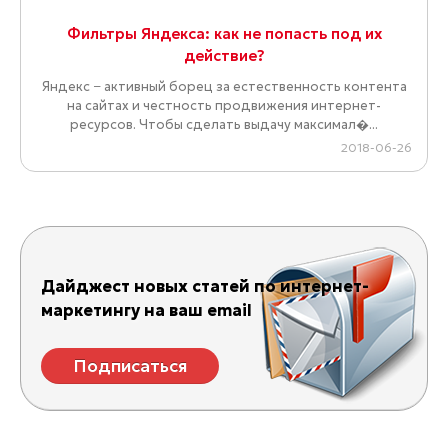
Фильтры Яндекса: как не попасть под их
действие?
Яндекс − активный борец за естественность контента
на сайтах и честность продвижения интернет-
ресурсов. Чтобы сделать выдачу максимал�...
2018-06-26
Дайджест новых статей по интернет-
маркетингу на ваш email
Подписаться