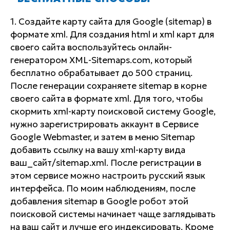
1. Создайте карту сайта для Google (sitemap) в
формате xml. Для создания html и xml карт для
своего сайта воспользуйтесь онлайн-
генератором XML-Sitemaps.com, который
бесплатно обрабатывает до 500 страниц.
После генерации сохраняете sitemap в корне
своего сайта в формате xml. Для того, чтобы
скормить xml-карту поисковой систему Google,
нужно зарегистрировать аккаунт в Сервисе
Google Webmaster, и затем в меню Sitemap
добавить ссылку на вашу xml-карту вида
ваш_сайт/sitemap.xml. После регистрации в
этом сервисе можно настроить русский язык
интерфейса. По моим наблюдениям, после
добавления sitemap в Google робот этой
поисковой системы начинает чаще заглядывать
на ваш сайт и лучше его индексировать. Кроме