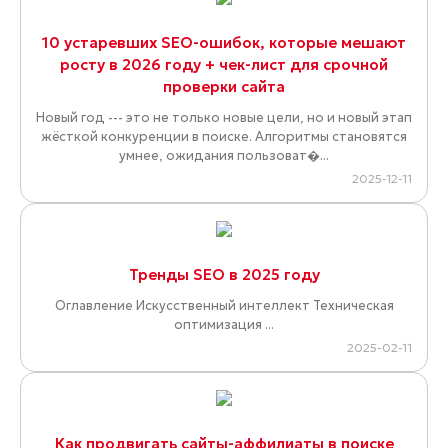
10 устаревших SEO-ошибок, которые мешают
росту в 2026 году + чек-лист для срочной
проверки сайта
Новый год --- это не только новые цели, но и новый этап
жёсткой конкуренции в поиске. Алгоритмы становятся
умнее, ожидания пользоват�...
2025-12-11
Тренды SEO в 2025 году
Оглавление Искусственный интеллект Техническая
оптимизация ...
2025-02-11
Как продвигать сайты-аффилиаты в поиске