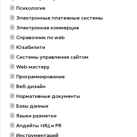
Психология
Электронные платежные системы
Электронная коммерция
Справочник по web
Юзабилити
Системы управления сайтом
Web-мастеру
Программирование
Веб-дизайн
Нормативные документы
Базы данных
Языки разметки
Апдейты тИЦ и PR
Инструментарий