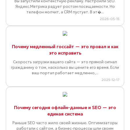
Вы запустили контекстную рекламу. Настроили SEO.
Яндекс.Метрика радует ростом посещаемости. Но
телефон молчит, а CRM пустует. В эт�...
2026-05-15
Почему медленный госсайт — это провал и как
это исправить
Скорость загрузки вашего сайта — это прямой сигнал
гражданину о том, насколько вы цените его время. Если
ваш портал работает медленно,...
2025-12-17
Почему сегодня офлайн-данные и SEO — это
единая система
Раньше SEO часто жило своей жизнью. Оптимизаторы
работали с сайтом, а бизнес-процессы шли своим