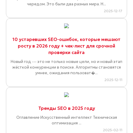
чередом. Это были два разных мира. Н...
2025-12-17
10 устаревших SEO-ошибок, которые мешают
росту в 2026 году + чек-лист для срочной
проверки сайта
Новый год --- это не только новые цели, но и новый этап
жёсткой конкуренции в поиске. Алгоритмы становятся
умнее, ожидания пользоват�...
2025-12-11
Тренды SEO в 2025 году
Оглавление Искусственный интеллект Техническая
оптимизация ...
2025-02-11