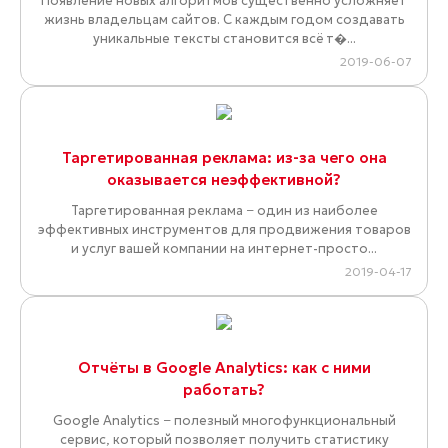
Появление новых алгоритмов существенно усложняет
жизнь владельцам сайтов. С каждым годом создавать
уникальные тексты становится всё т�...
2019-06-07
Таргетированная реклама: из-за чего она
оказывается неэффективной?
Таргетированная реклама − один из наиболее
эффективных инструментов для продвижения товаров
и услуг вашей компании на интернет-просто...
2019-04-17
Отчёты в Google Analytics: как с ними
работать?
Google Analytics − полезный многофункциональный
сервис, который позволяет получить статистику