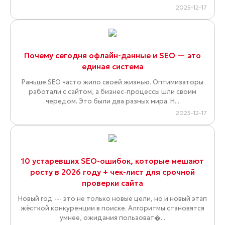
2025-12-17
Почему сегодня офлайн-данные и SEO — это
единая система
Раньше SEO часто жило своей жизнью. Оптимизаторы
работали с сайтом, а бизнес-процессы шли своим
чередом. Это были два разных мира. Н...
2025-12-17
10 устаревших SEO-ошибок, которые мешают
росту в 2026 году + чек-лист для срочной
проверки сайта
Новый год --- это не только новые цели, но и новый этап
жёсткой конкуренции в поиске. Алгоритмы становятся
умнее, ожидания пользоват�...