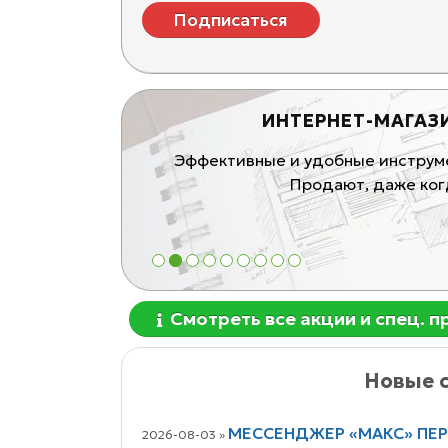
Подписаться
ИНТЕРНЕТ-МАГАЗ
ивные продающие
Эффективные и удобные инструмен
блей
Продают, даже когд
1
2
3
4
5
6
7
8
9
Смотреть все акции и спец. 
Новые с
МЕССЕНДЖЕР «МАКС» ПЕ
2026-08-03 »