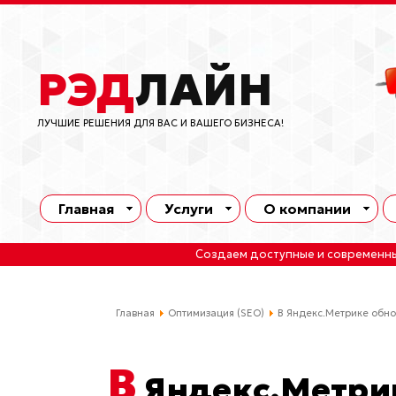
РЭД
ЛАЙН
ЛУЧШИЕ РЕШЕНИЯ ДЛЯ ВАС И ВАШЕГО БИЗНЕСА!
Главная
Услуги
О компании
Создаем доступные и современн
Главная
Оптимизация (SEO)
В Яндекс.Метрике обно
В
Яндекс.Метри