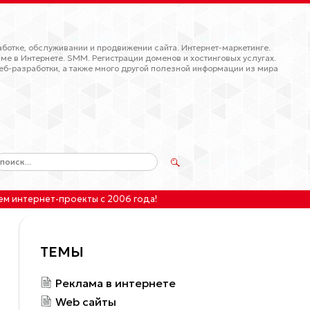
ботке, обслуживании и продвижении сайта. Интернет-маркетинге.
ме в Интернете. SMM. Регистрации доменов и хостинговых услугах.
еб-разработки, а также много другой полезной информации из мира
ем интернет-проекты
с 2006 года!
ТЕМЫ
Реклама в интернете
Web сайты