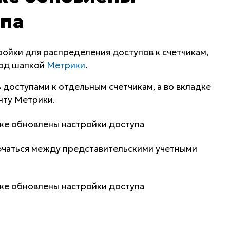
упа
ойки для распределения доступов к счетчикам,
под шапкой
Метрики
.
 доступами к отдельным счетчикам, а во вкладке
нту Метрики.
ючаться между представительскими учетными