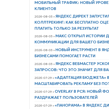
МОБИЛЬНЫЙ ТРАФИК: НОВЫЙ УРОВ
КЛИЕНТОВ
ЯНДЕКС ДИРЕКТ ЗАПУСТИ
2026-08-03 »
КОЛЛТРЕКИНГ: КАК БЕСПЛАТНО ОЦЕ
ПЛАТИТЬ ТОЛЬКО ЗА РЕЗУЛЬТАТ
МАКС ОТКРЫЛ ИСТОРИИ Д
2026-08-03 »
КОММУНИКАЦИИ ДЛЯ ВАШЕГО БИЗН
НОВЫЙ ИНСТРУМЕНТ В ЯН
2026-08-03 »
БИЗНЕСАМИ ПОМОГАЕТ РАСТИ
ЯНДЕКС ВЕБМАСТЕР УСКО
2026-08-03 »
ЗАПРОСОВ: ЧТО ЭТО ЗНАЧИТ ДЛЯ В
«АДАПТАЦИЯ БЮДЖЕТА» В
2026-07-29 »
МАСШТАБИРОВАТЬ РЕКЛАМУ БЕЗ ПО
OVERLAY В РСЯ: НОВЫЙ 
2026-07-29 »
РАЗДРАЖАЕТ ПОЛЬЗОВАТЕЛЕЙ
«ПАНОРАМА» В ЯНДЕКС Д
2026-07-29 »