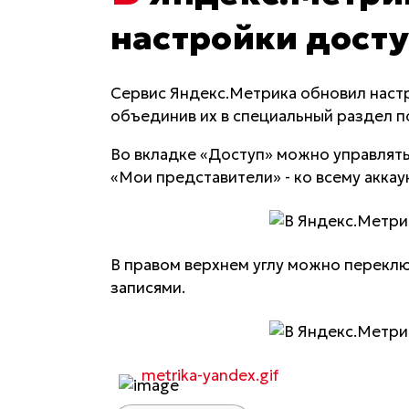
настройки дост
Сервис Яндекс.Метрика обновил настр
объединив их в специальный раздел 
Во вкладке «Доступ» можно управлять
«Мои представители» - ко всему аккау
В правом верхнем углу можно перекл
записями.
metrika-yandex.gif