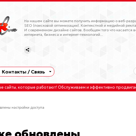
На нашем сайте вы можете получить информацию о веб-разра
SEO (поисковой оптимизации). Контекстной и медийной рекла
И современном дизайне сайтов. Вообщем того что касается в
интернета, бизнеса и интернет-технологий...
Контакты / Связь
ые сайты
, которые работают!
Обслуживаем
и
эффективно продвига
влены настройки доступа
ке обновлены