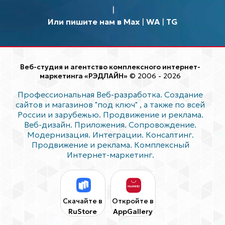
Или пишите нам в Max
|
WA
|
TG
Веб-студия и агентство комплексного интернет-
маркетинга «РЭДЛАЙН»
© 2006 - 2026
Профессиональная Веб-разработка. Создание
сайтов и магазинов "под ключ"
, а также по всей
России и зарубежью. Продвижение и реклама.
Веб-дизайн. Приложения. Сопровождение.
Модернизация. Интеграции. Консалтинг.
Продвижение и реклама. Комплексный
Интернет-маркетинг.
Скачайте в
Откройте в
RuStore
AppGallery