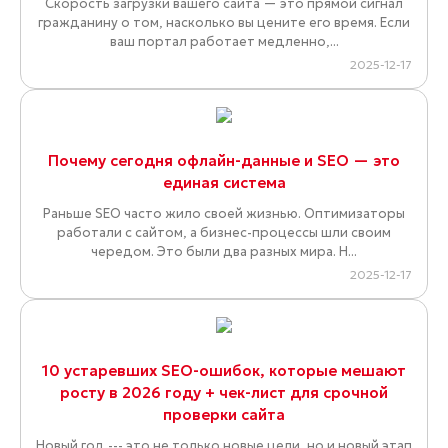
Скорость загрузки вашего сайта — это прямой сигнал
гражданину о том, насколько вы цените его время. Если
ваш портал работает медленно,...
2025-12-17
Почему сегодня офлайн-данные и SEO — это
единая система
Раньше SEO часто жило своей жизнью. Оптимизаторы
работали с сайтом, а бизнес-процессы шли своим
чередом. Это были два разных мира. Н...
2025-12-17
10 устаревших SEO-ошибок, которые мешают
росту в 2026 году + чек-лист для срочной
проверки сайта
Новый год --- это не только новые цели, но и новый этап