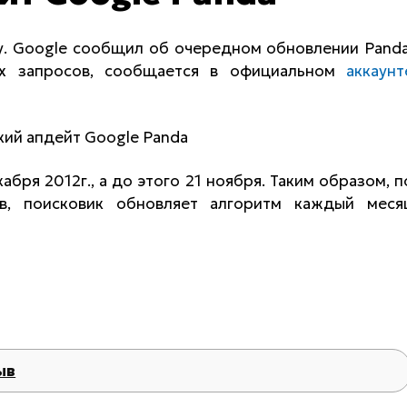
у. Google сообщил об очередном обновлении Panda
ых запросов, сообщается в официальном
аккаунт
бря 2012г., а до этого 21 ноября. Таким образом, п
в, поисковик обновляет алгоритм каждый меся
ыв