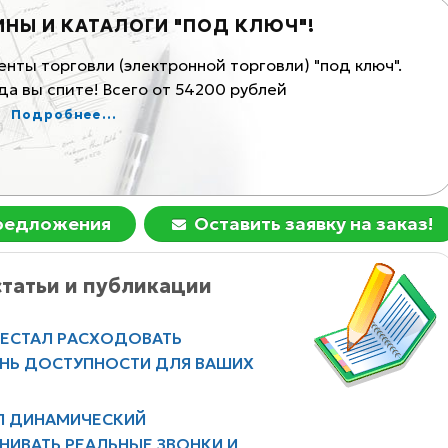
ИНЫ И КАТАЛОГИ "ПОД КЛЮЧ"!
К
ты торговли (электронной торговли) "под ключ".
Ма
а вы спите! Всего от 54200 рублей
Ком
Подробнее...
предложения
Оставить заявку на заказ!
татьи и публикации
РЕСТАЛ РАСХОДОВАТЬ
ЕНЬ ДОСТУПНОСТИ ДЛЯ ВАШИХ
Л ДИНАМИЧЕСКИЙ
НИВАТЬ РЕАЛЬНЫЕ ЗВОНКИ И