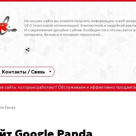
На нашем сайте вы можете получить информацию о веб-разра
SEO (поисковой оптимизации). Контекстной и медийной рекла
И современном дизайне сайтов. Вообщем того что касается в
интернета, бизнеса и интернет-технологий...
Контакты / Связь
ые сайты
, которые работают!
Обслуживаем
и
эффективно продвига
le Panda
йт Google Panda