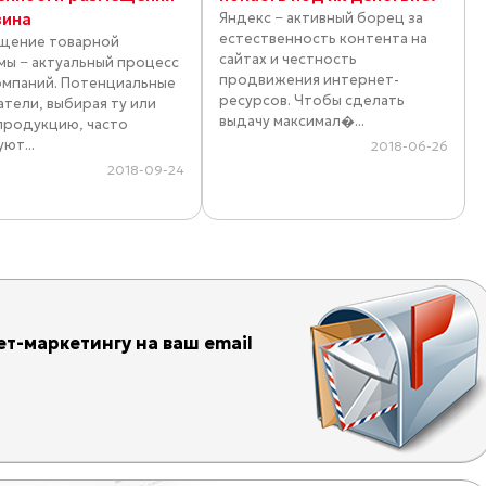
зина
Яндекс − активный борец за
естественность контента на
щение товарной
сайтах и честность
мы − актуальный процесс
продвижения интернет-
омпаний. Потенциальные
ресурсов. Чтобы сделать
атели, выбирая ту или
выдачу максимал�...
продукцию, часто
ют...
2018-06-26
2018-09-24
т-маркетингу на ваш email