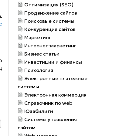
Оптимизация (SEO)
Продвижение сайтов
.
Поисковые системы
е
Конкуренция сайтов
Маркетинг
Интернет-маркетинг
Бизнес статьи
о
Инвестиции и финансы
ц
Психология
Электронные платежные
системы
Электронная коммерция
Справочник по web
Юзабилити
Системы управления
сайтом
Web-мастеру