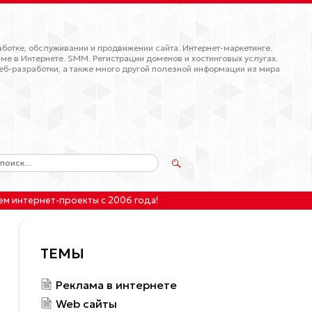
ботке, обслуживании и продвижении сайта. Интернет-маркетинге.
ме в Интернете. SMM. Регистрации доменов и хостинговых услугах.
еб-разработки, а также много другой полезной информации из мира
ем интернет-проекты
с 2006 года!
ТЕМЫ
Реклама в интернете
Web сайты