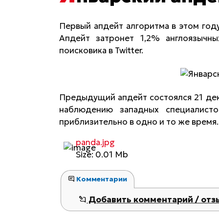
Первый апдейт алгоритма в этом год
Апдейт затронет 1,2% англоязычн
поисковика в Twitter.
Предыдущий апдейт состоялся 21 дека
наблюдению западных специалисто
приблизительно в одно и то же время.
panda.jpg
Size: 0.01 Mb
Комментарии
Добавить комментарий / отз