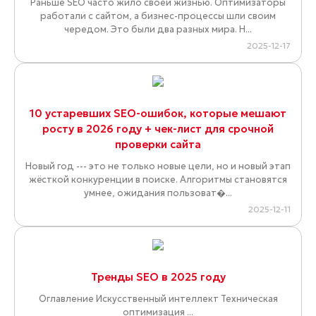
Раньше SEO часто жило своей жизнью. Оптимизаторы
работали с сайтом, а бизнес-процессы шли своим
чередом. Это были два разных мира. Н...
2025-12-17
10 устаревших SEO-ошибок, которые мешают
росту в 2026 году + чек-лист для срочной
проверки сайта
Новый год --- это не только новые цели, но и новый этап
жёсткой конкуренции в поиске. Алгоритмы становятся
умнее, ожидания пользоват�...
2025-12-11
Тренды SEO в 2025 году
Оглавление Искусственный интеллект Техническая
оптимизация ...