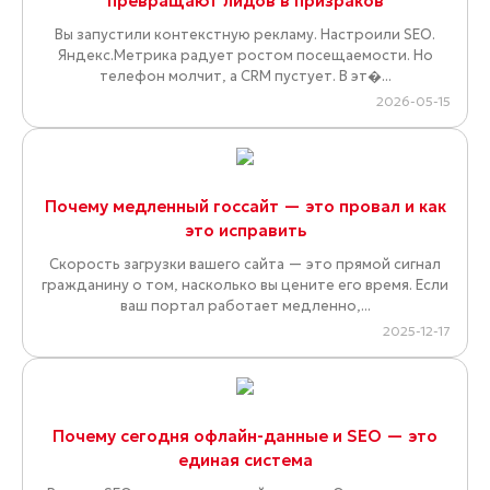
превращают лидов в призраков
Вы запустили контекстную рекламу. Настроили SEO.
Яндекс.Метрика радует ростом посещаемости. Но
телефон молчит, а CRM пустует. В эт�...
2026-05-15
Почему медленный госсайт — это провал и как
это исправить
Скорость загрузки вашего сайта — это прямой сигнал
гражданину о том, насколько вы цените его время. Если
ваш портал работает медленно,...
2025-12-17
Почему сегодня офлайн-данные и SEO — это
единая система