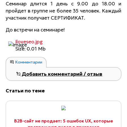
Семинар длится 1 день с 9.00 до 18.00 и
пройдет в группе не более 35 человек. Каждый
участник получает СЕРТИФИКАТ.
До встречи на семинаре!
iloveseo.jpg
Size: 0.01 Mb
Комментарии
Добавить комментарий / отзыв
Статьи по теме
B2B-сайт не продает: 5 ошибок UX, которые