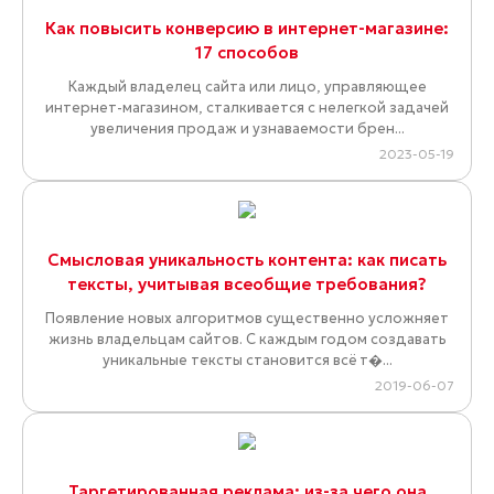
Как повысить конверсию в интернет-магазине:
17 способов
Каждый владелец сайта или лицо, управляющее
интернет-магазином, сталкивается с нелегкой задачей
увеличения продаж и узнаваемости брен...
2023-05-19
Смысловая уникальность контента: как писать
тексты, учитывая всеобщие требования?
Появление новых алгоритмов существенно усложняет
жизнь владельцам сайтов. С каждым годом создавать
уникальные тексты становится всё т�...
2019-06-07
Таргетированная реклама: из-за чего она