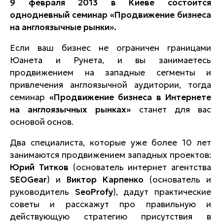
9 февраля 2013 в Киеве состоится
однодневный семинар «Продвижение бизнеса
на англоязычные рынки».
Если ваш бизнес не ограничен границами
Юанета и Рунета, и вы занимаетесь
продвижением на западные сегменты и
привлечения англоязычной аудитории, тогда
семинар
«Продвижение бизнеса в Интернете
на англоязычных рынках»
станет для вас
основой основ.
Два специалиста, которые уже более 10 лет
занимаются продвижением западных проектов:
Юрий Титков
(основатель интернет агентства
SEOGear
) и
Виктор Карпенко
(основатель и
руководитель
SeoProfy
), дадут практические
советы и расскажут про правильную и
действующую стратегию присутствия в