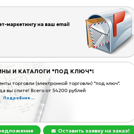
т-маркетингу на ваш email
ИНЫ И КАТАЛОГИ "ПОД КЛЮЧ"!
К
ты торговли (электронной торговли) "под ключ".
Ма
а вы спите! Всего от 54200 рублей
Ком
Подробнее...
предложения
Оставить заявку на заказ!