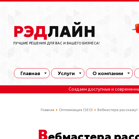
РЭД
ЛАЙН
ЛУЧШИЕ РЕШЕНИЯ ДЛЯ ВАС И ВАШЕГО БИЗНЕСА!
Главная
Услуги
О компании
Создаем доступные и современн
Главная
Оптимизация (SEO)
Вебмастера расскажут 
В
ебмастера рас