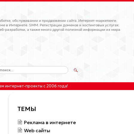
ботке, обслуживании и продвижении сайта. Интернет-маркетинге.
ме в Интернете. SMM. Регистрации доменов и хостинговых услугах.
еб-разработки, а также много другой полезной информации из мира
ем интернет-проекты
с 2006 года!
ТЕМЫ
Реклама в интернете
Web сайты