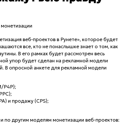
етизация веб-проектов в Рунете», которое будет
лашаются все, кто не понаслышке знает о том, как
утины. В его рамках будет рассмотрен весь
ной упор будет сделан на рекламной модели
й. В опросной анкете для рекламной модели
M/P4P);
PPC);
PA) и продажу (CPS);
 и по другим моделям монетизации веб-проектов: