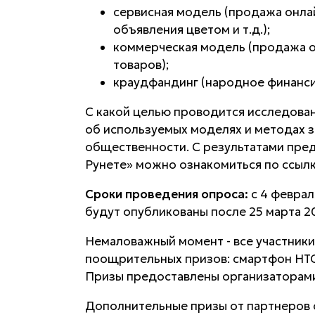
сервисная модель (продажа онлай
объявления цветом и т.д.);
коммерческая модель (продажа о
товаров);
краудфандинг (народное финанси
С какой целью проводится исследовани
об используемых моделях и методах з
общественности. С результатами пре
Рунете» можно ознакомиться по ссыл
Сроки проведения опроса:
c 4 феврал
будут опубликованы после 25 марта 2
Немаловажный момент - все участники
поощрительных призов: смартфон HTC 
Призы предоставлены организаторами
Дополнительные призы от партнеров о