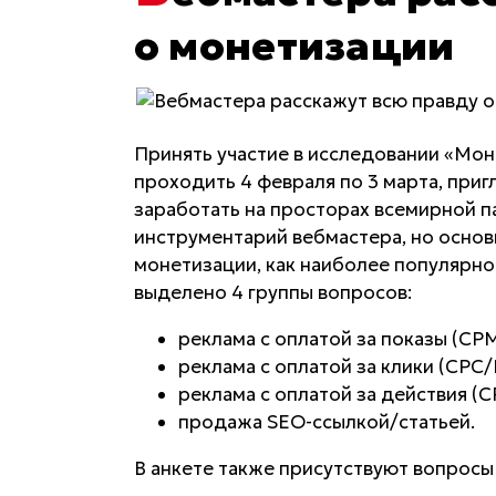
о монетизации
Принять участие в исследовании «Мон
проходить 4 февраля по 3 марта, приг
заработать на просторах всемирной па
инструментарий вебмастера, но основ
монетизации, как наиболее популярно
выделено 4 группы вопросов:
реклама с оплатой за показы (CP
реклама с оплатой за клики (CPC/
реклама с оплатой за действия (C
продажа SEO-ссылкой/статьей.
В анкете также присутствуют вопросы