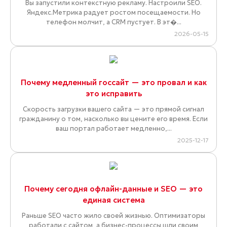
Вы запустили контекстную рекламу. Настроили SEO.
Яндекс.Метрика радует ростом посещаемости. Но
телефон молчит, а CRM пустует. В эт�...
2026-05-15
Почему медленный госсайт — это провал и как
это исправить
Скорость загрузки вашего сайта — это прямой сигнал
гражданину о том, насколько вы цените его время. Если
ваш портал работает медленно,...
2025-12-17
Почему сегодня офлайн-данные и SEO — это
единая система
Раньше SEO часто жило своей жизнью. Оптимизаторы
работали с сайтом, а бизнес-процессы шли своим