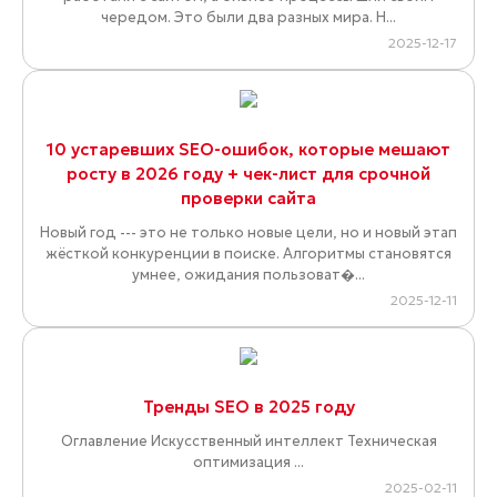
чередом. Это были два разных мира. Н...
2025-12-17
10 устаревших SEO-ошибок, которые мешают
росту в 2026 году + чек-лист для срочной
проверки сайта
Новый год --- это не только новые цели, но и новый этап
жёсткой конкуренции в поиске. Алгоритмы становятся
умнее, ожидания пользоват�...
2025-12-11
Тренды SEO в 2025 году
Оглавление Искусственный интеллект Техническая
оптимизация ...
2025-02-11