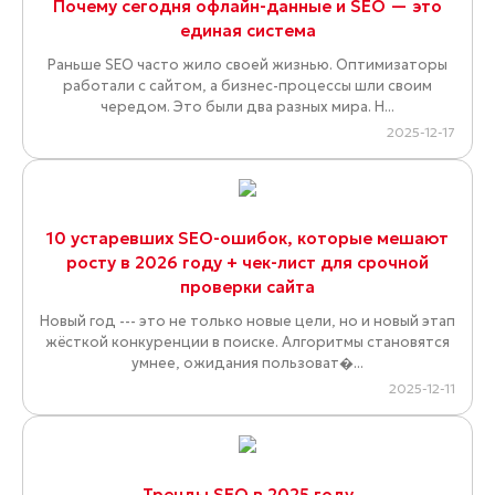
Почему сегодня офлайн-данные и SEO — это
единая система
Раньше SEO часто жило своей жизнью. Оптимизаторы
работали с сайтом, а бизнес-процессы шли своим
чередом. Это были два разных мира. Н...
2025-12-17
10 устаревших SEO-ошибок, которые мешают
росту в 2026 году + чек-лист для срочной
проверки сайта
Новый год --- это не только новые цели, но и новый этап
жёсткой конкуренции в поиске. Алгоритмы становятся
умнее, ожидания пользоват�...
2025-12-11
Тренды SEO в 2025 году