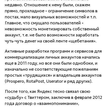
недавно. Отношение к нему были, скажем
прямо, прохладное
-
ограничение символов в
постах, мало визуальных возможностей и т.п.
Главное, что смущало пользователей
-
невозможность монетизировать собственный
аккаунт, т.е. не было возможности заработать
чуть-чуть денег на своей ленте «щебетания».
Активные разработки программ и сервисов для
коммерциализации личных аккаунтов начались
еще в 2011 году, но все они были однобоки, и
изначально не соответствующие пожеланиям
простых «трудящихся» и владельцев аккаунтов
(Prospero, RotaPost, Userator и ряд других).
После того, как Яндекс тесно связал свою
«судьбу» с Твиттером, заключив в феврале 2012
года договор о «взаимопонимании»,