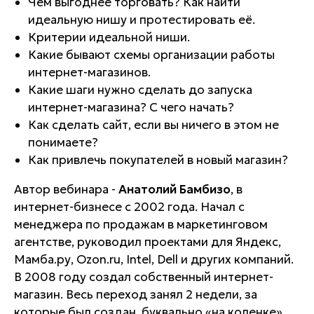
Чем выгоднее торговать? Как найти
идеальную нишу и протестировать её.
Критерии идеальной ниши.
Какие бывают схемы организации работы
интернет-магазинов.
Какие шаги нужно сделать до запуска
интернет-магазина? С чего начать?
Как сделать сайт, если вы ничего в этом не
понимаете?
Как привлечь покупателей в новый магазин?
Автор вебинара -
Анатолий Бамбизо
, в
интернет-бизнесе с 2002 года. Начал с
менеджера по продажам в маркетинговом
агентстве, руководил проектами для Яндекс,
Мамба.ру, Ozon.ru, Intel, Dell и других компаний.
В 2008 году создал собственный интернет-
магазин. Весь переход занял 2 недели, за
которые был создан, буквально «на коленке»,