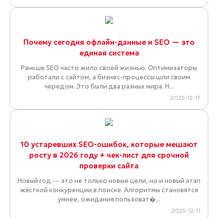
Почему сегодня офлайн-данные и SEO — это
единая система
Раньше SEO часто жило своей жизнью. Оптимизаторы
работали с сайтом, а бизнес-процессы шли своим
чередом. Это были два разных мира. Н...
2025-12-17
10 устаревших SEO-ошибок, которые мешают
росту в 2026 году + чек-лист для срочной
проверки сайта
Новый год --- это не только новые цели, но и новый этап
жёсткой конкуренции в поиске. Алгоритмы становятся
умнее, ожидания пользоват�...
2025-12-11