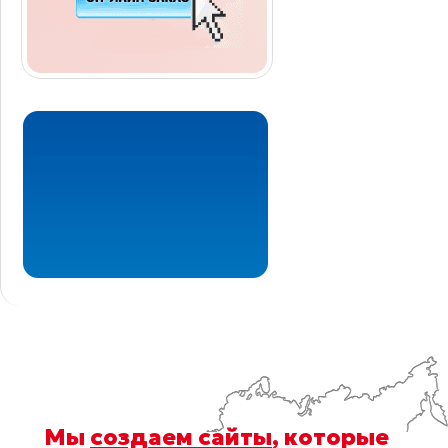
Мы
создаем сайты
, которые