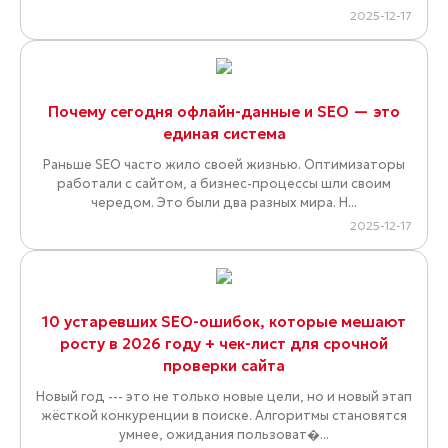
2025-12-17
Почему сегодня офлайн-данные и SEO — это
единая система
Раньше SEO часто жило своей жизнью. Оптимизаторы
работали с сайтом, а бизнес-процессы шли своим
чередом. Это были два разных мира. Н...
2025-12-17
10 устаревших SEO-ошибок, которые мешают
росту в 2026 году + чек-лист для срочной
проверки сайта
Новый год --- это не только новые цели, но и новый этап
жёсткой конкуренции в поиске. Алгоритмы становятся
умнее, ожидания пользоват�...