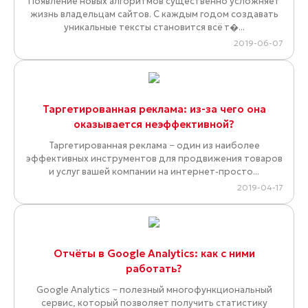
Появление новых алгоритмов существенно усложняет
жизнь владельцам сайтов. С каждым годом создавать
уникальные тексты становится всё т�...
2019-06-07
Таргетированная реклама: из-за чего она
оказывается неэффективной?
Таргетированная реклама − один из наиболее
эффективных инструментов для продвижения товаров
и услуг вашей компании на интернет-просто...
2019-04-17
Отчёты в Google Analytics: как с ними
работать?
Google Analytics − полезный многофункциональный
сервис, который позволяет получить статистику