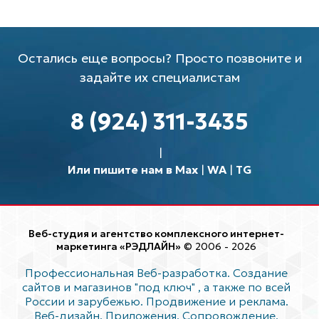
Остались еще вопросы? Просто позвоните и
задайте их специалистам
8 (924) 311-3435
Или пишите нам в Max
|
WA
|
TG
Веб-студия и агентство комплексного интернет-
маркетинга «РЭДЛАЙН»
© 2006 - 2026
Профессиональная Веб-разработка. Создание
сайтов и магазинов "под ключ"
, а также по всей
России и зарубежью. Продвижение и реклама.
Веб-дизайн. Приложения. Сопровождение.