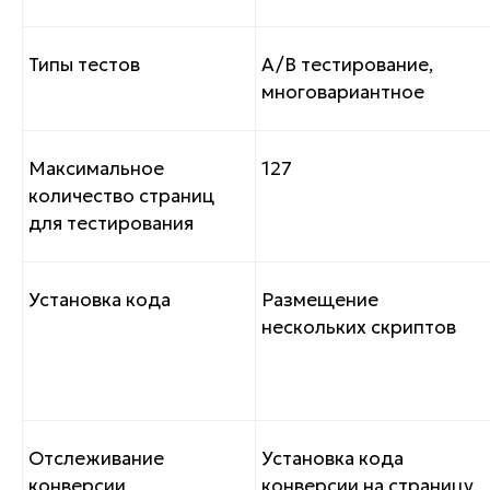
Типы тестов
A/B тестирование,
многовариантное
Максимальное
127
количество страниц
для тестирования
Установка кода
Размещение
нескольких скриптов
Отслеживание
Установка кода
конверсии
конверсии на страницу