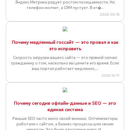
Яндекс.Метрика радует ростом посещаемости. Но
телефон молчит, а CRM пустует. В эт�...
2026-05-15
Почему медленный госсайт — это провал и как
это исправить
Скорость загрузки вашего сайта — это прямой сигнал
гражданину о том, насколько вы цените его время. Если
ваш портал работает медленно,...
2025-12-17
Почему сегодня офлайн-данные и SEO — это
единая система
Раньше SEO часто жило своей жизнью. Оптимизаторы
работали с сайтом, а бизнес-процессы шли своим
чередом. Это были два разных мира. Н...