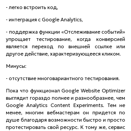
- легко встроить код,
- интеграция с Google Analytics,
- поддержка функции «Отслеживание событий»
упрощает тестирование, когда конверсией
является переход по внешней ссылке или
другое действие, характеризующееся кликом.
Минусы:
- отсутствие многовариантного тестирования.
Пока что функционал Google Website Optimizer
выглядит гораздо полнее и разнообразнее, чем
Google Analytics Content Experiments. Тем не
менее, многим вебмастерам он придется по
душе благодаря возможности быстро и просто
протестировать свой ресурс. К тому же, сервис