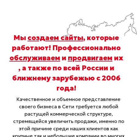
Мы
создаем сайты
, которые
работают! Профессионально
обслуживаем
и
продвигаем
их
, а также по всей России и
ближнему зарубежью с 2006
года
!
Качественное и объемное представление
своего бизнеса в Сети требуется любой
растущей коммерческой структуре,
стремящейся увеличить продажи, именно по
этой причине среди наших клиентов как
крупные так и небольшие компании во многих