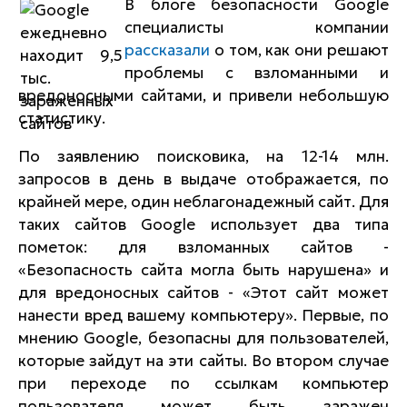
В блоге безопасности Google
специалисты компании
рассказали
о том, как они решают
проблемы с взломанными и
вредоносными сайтами, и привели небольшую
статистику.
По заявлению поисковика, на 12-14 млн.
запросов в день в выдаче отображается, по
крайней мере, один неблагонадежный сайт. Для
таких сайтов Google использует два типа
пометок: для взломанных сайтов -
«Безопасность сайта могла быть нарушена» и
для вредоносных сайтов - «Этот сайт может
нанести вред вашему компьютеру». Первые, по
мнению Google, безопасны для пользователей,
которые зайдут на эти сайты. Во втором случае
при переходе по ссылкам компьютер
пользователя может быть заражен