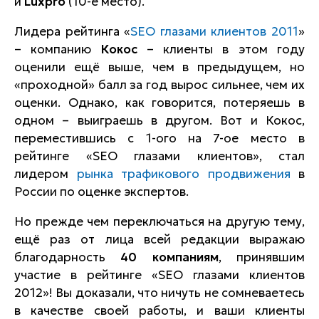
и
Luxpro
(10-е место).
Лидера рейтинга «
SEO глазами клиентов 2011
»
– компанию
Кокос
– клиенты в этом году
оценили ещё выше, чем в предыдущем, но
«проходной» балл за год вырос сильнее, чем их
оценки. Однако, как говорится, потеряешь в
одном – выиграешь в другом. Вот и Кокос,
переместившись с 1-ого на 7-ое место в
рейтинге «SEO глазами клиентов», стал
лидером
рынка трафикового продвижения
в
России по оценке экспертов.
Но прежде чем переключаться на другую тему,
ещё раз от лица всей редакции выражаю
благодарность
40 компаниям
, принявшим
участие в рейтинге «SEO глазами клиентов
2012»! Вы доказали, что ничуть не сомневаетесь
в качестве своей работы, и ваши клиенты