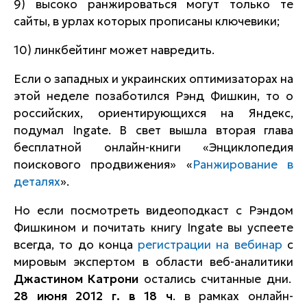
9) высоко ранжироваться могут только те
сайты, в урлах которых прописаны ключевики;
10) линкбейтинг может навредить.
Если о западных и украинских оптимизаторах на
этой неделе позаботился Рэнд Фишкин, то о
российских, ориентирующихся на Яндекс,
подумал Ingate. В свет вышла вторая глава
бесплатной онлайн-книги «Энциклопедия
поискового продвижения» «
Ранжирование в
деталях
».
Но если посмотреть видеоподкаст с Рэндом
Фишкином и почитать книгу Ingate вы успеете
всегда, то до конца
регистрации на вебинар
с
мировым экспертом в области веб-аналитики
Джастином Катрони
остались считанные дни.
28 июня 2012 г. в 18 ч
. в рамках онлайн-