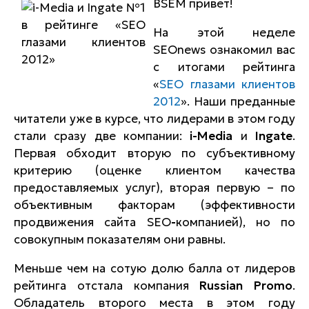
BSEM привет!
На этой неделе
SEOnews ознакомил вас
с итогами рейтинга
«
SEO глазами клиентов
2012
». Наши преданные
читатели уже в курсе, что лидерами в этом году
стали сразу две компании:
i
-
Media
и
Ingate
.
Первая обходит вторую по субъективному
критерию (оценке клиентом качества
предоставляемых услуг), вторая первую – по
объективным факторам (эффективности
продвижения сайта SEO
-
компанией), но по
совокупным показателям они равны.
Меньше чем на сотую долю балла от лидеров
рейтинга отстала компания
Russian
Promo
.
Обладатель второго места в этом году