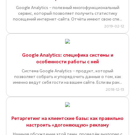
Google Analytics − полезный многофункциональный
сервис, который позволяет получить статистику
посещений интернет-сайта. Отчёты имеют свою спе...
2019-02-12
Google Analytics: специфика системы и
особенности работы с ней
Система Google Analytics − продукт, который
позволяет собрать и упорядочить данные о том, как
именно ведут себя гости на вашем сайте. Если вы ран...
2018-12-13
Ретаргетинг на клиентские базы: как правильно
настроить «догоняющую» рекламу
Начиная обсуждение этой темы, проведём аналогию с