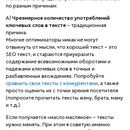
по разным причинам:
А)
Чрезмерное количество употреблений
ключевых слов в тексте
– традиционная
причина.
Многие оптимизаторы никак не могут
отвыкнуть от мысли, что хороший текст – это
SEO текст, и стараются приукрасить
содержание всевозможными оборотами и
падежами ключевых слов в точных и
разбавленных вхождениях. Попробуйте
сравнить свои тексты с конкурентами
, а также
просто оценить их с точки зрения посетителя
(попросите прочитать тексты жену, брата, маму
и т.д.).
Если получается «масло масляное» – тексты
нужно менять. При этом я советую именно