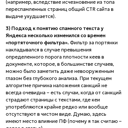
(например, вследствие исчезновение из топа
переспамленных страниц общий CTR сайта в
выдаче ухудшается).
3) Подход к понятию спамного текста у
Яндекса несколько изменился со времен
«портяточного фильтра».
Фильтр за портянки
накладывался в случае превышения
определенного порога плотности кеев в
документе, которое, в большинстве случаев,
можно было заметить даже невооруженным
глазом без глубокого анализа. При текущем
алгоритме причина наложения санкций не
всегда очевидна – есть случаи, когда от санкций
страдают страницы с текстами, где кеи
употребляются крайне редко или вообще
отсутствуют в чистом виде. Думаю, здесь
имеют место влияние ПФ (почему я так считаю –