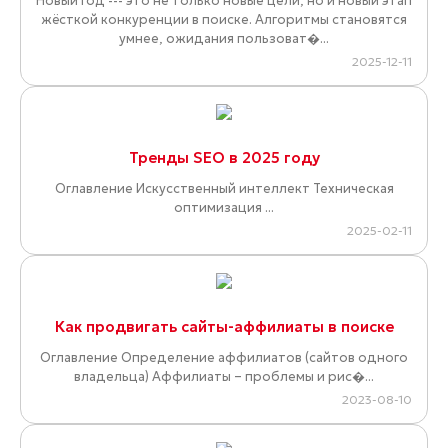
Новый год --- это не только новые цели, но и новый этап
жёсткой конкуренции в поиске. Алгоритмы становятся
умнее, ожидания пользоват�...
2025-12-11
Тренды SEO в 2025 году
Оглавление Искусственный интеллект Техническая
оптимизация ...
2025-02-11
Как продвигать сайты-аффилиаты в поиске
Оглавление Определение аффилиатов (сайтов одного
владельца) Аффилиаты – проблемы и рис�...
2023-08-10