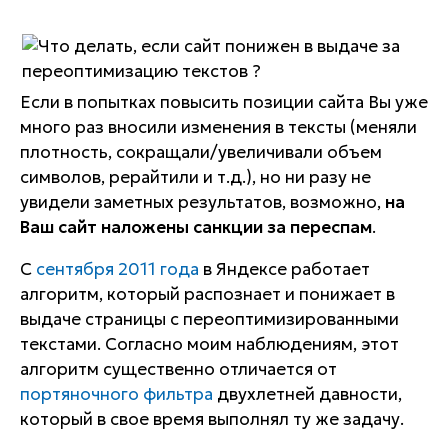
Если в попытках повысить позиции сайта Вы уже
много раз вносили изменения в тексты (меняли
плотность, сокращали/увеличивали объем
символов, рерайтили и т.д.), но ни разу не
увидели заметных результатов, возможно,
на
Ваш сайт наложены санкции за переспам
.
С
сентября 2011 года
в Яндексе работает
алгоритм, который распознает и понижает в
выдаче страницы с переоптимизированными
текстами. Согласно моим наблюдениям, этот
алгоритм существенно отличается от
портяночного фильтра
двухлетней давности,
который в свое время выполнял ту же задачу.