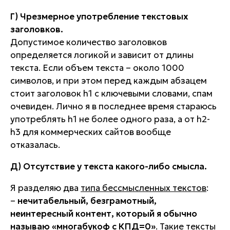
Г) Чрезмерное употребление текстовых
заголовков.
Допустимое количество заголовков
определяется логикой и зависит от длины
текста. Если объем текста – около 1000
символов, и при этом перед каждым абзацем
стоит заголовок h1 с ключевыми словами, спам
очевиден. Лично я в последнее время стараюсь
употреблять h1 не более одного раза, а от h2-
h3 для коммерческих сайтов вообще
отказалась.
Д) Отсутствие у текста какого-либо смысла.
Я разделяю два
типа бессмысленных текстов
:
–
нечитабельный, безграмотный,
неинтересный контент, который я обычно
называю «многабукоф с КПД=0»
. Такие тексты