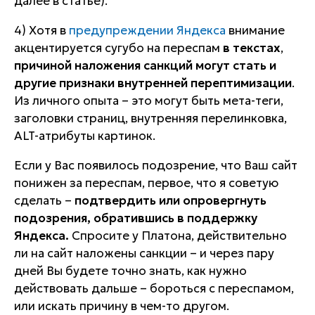
далее в статье).
4) Хотя в
предупреждении Яндекса
внимание
акцентируется сугубо на переспам
в текстах
,
причиной наложения санкций могут стать и
другие признаки внутренней перептимизации
.
Из личного опыта – это могут быть мета-теги,
заголовки страниц, внутренняя перелинковка,
ALT-атрибуты картинок.
Если у Вас появилось подозрение, что Ваш сайт
понижен за переспам, первое, что я советую
сделать –
подтвердить или опровергнуть
подозрения, обратившись в поддержку
Яндекса.
Спросите у Платона, действительно
ли на сайт наложены санкции – и через пару
дней Вы будете точно знать, как нужно
действовать дальше – бороться с переспамом,
или искать причину в чем-то другом.