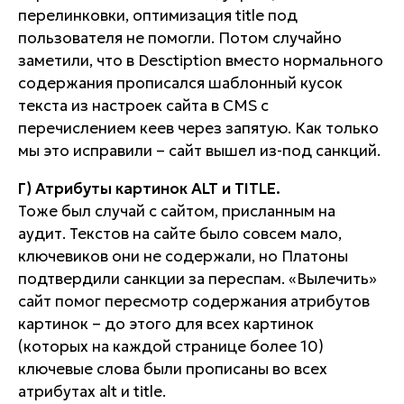
перелинковки, оптимизация title под
пользователя не помогли. Потом случайно
заметили, что в Desctiption вместо нормального
содержания прописался шаблонный кусок
текста из настроек сайта в CMS с
перечислением кеев через запятую. Как только
мы это исправили – сайт вышел из-под санкций.
Г) Атрибуты картинок ALT и TITLE.
Тоже был случай с сайтом, присланным на
аудит. Текстов на сайте было совсем мало,
ключевиков они не содержали, но Платоны
подтвердили санкции за переспам. «Вылечить»
сайт помог пересмотр содержания атрибутов
картинок – до этого для всех картинок
(которых на каждой странице более 10)
ключевые слова были прописаны во всех
атрибутах alt и title.