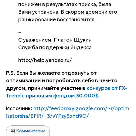
понижен в результатах поиска, была
Вами устранена. В скором времени его
ранжирование восстановится.
–
С уважением, Платон Щукин
Служба поддержки Яндекса
http://help.yandex.ru/
P.S. Если Вы желаете отдохнуть от
оптимизации и попробовать себя в чем-то
другом, принимайте участие в
конкурсе от FX-
Trend с призовым фондом 30.000$
.
Источник:
http://feedproxy.google.com/~r/optim
izatorsha/BFlR/~3/vYPsy8xnd9Q/
Комментарии