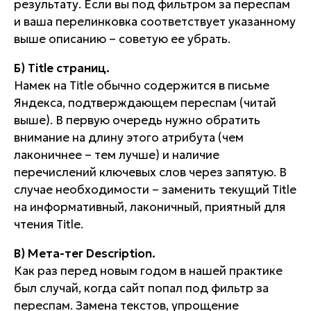
результату. Если вы под фильтром за переспам
и ваша перелинковка соответствует указанному
выше описанию – советую ее убрать.
Б) Title страниц.
Намек на Title обычно содержится в письме
Яндекса, подтверждающем переспам (читай
выше). В первую очередь нужно обратить
внимание на длину этого атрибута (чем
лаконичнее – тем лучше) и наличие
перечислений ключевых слов через запятую. В
случае необходимости – заменить текущий Title
на информативный, лаконичный, приятный для
чтения Title.
В) Мета-тег Description.
Как раз перед новым годом в нашей практике
был случай, когда сайт попал под фильтр за
переспам. Замена текстов, упрощение