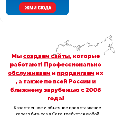
Мы
создаем сайты
, которые
работают! Профессионально
обслуживаем
и
продвигаем
их
, а также по всей России и
ближнему зарубежью с 2006
года
!
Качественное и объемное представление
своего бизнеса в Сети требуется любой