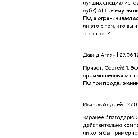
лучших специалисто
нуб?) 4) Почему вы н
ПФ, а ограничиваете
ли это с тем, что вы
этот счет?
Давид Агиян | 27.06.12
Привет, Сергей! 1. Э
промышленных масшт
ПФ при продвижении 
Иванов Андрей | 27.06
Заранее благодарю С
действительно компе
ли хотя бы примерно