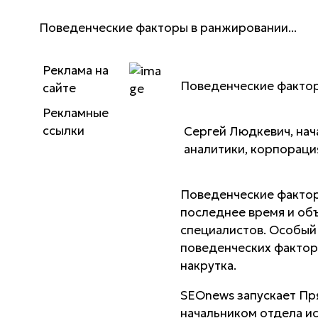
Поведенческие факторы в ранжировании...
Реклама на
Поведенческие фактор
сайте
Рекламные
ссылки
Сергей Людкевич, нач
аналитики, корпораци
Поведенческие фактор
последнее время и об
специалистов. Особый
поведенческих факторо
накрутка.
SEOnews запускает Пр
начальником отдела и