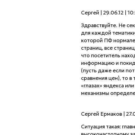
Сергей | 29.06.12 | 10
Здравствуйте. Не се
для каждой тематики,
которой ПФ нормале
страниц, все страни
что посетитель нахо
информацию и покида
(пусть даже если пот
сравнения цен), то в
«глазах» яндекса или
механизмы определе
Сергей Ермаков | 27.0
Ситуация такая: глав
высокочастотному зап