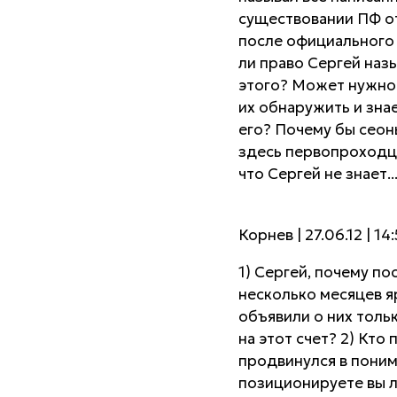
существовании ПФ о
после официального 
ли право Сергей наз
этого? Может нужно 
их обнаружить и зна
его? Почему бы сеон
здесь первопроходца
что Сергей не знает..
Корнев | 27.06.12 | 14
1) Сергей, почему п
несколько месяцев я
объявили о них толь
на этот счет? 2) Кто
продвинулся в поним
позиционируете вы ли