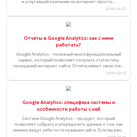
и услуг вашей компании на интернет-просто...
2019-04-17
Отчёты в Google Analytics: как с ними
работать?
Google Analytics − полезный многофункциональный
сервис, который позволяет получить статистику
посещений интернет-сайта. Отчёты имеют свою спе...
2019-02-12
Google Analytics: специфика системы и
особенности работы с ней
Система Google Analytics − продукт, который
позволяет собрать и упорядочить данные о том, как
именно ведут себя гости на вашем сайте. Если вы ран...