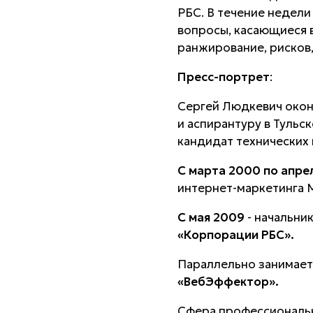
РБС. В течение недели
вопросы, касающиеся 
ранжирование, рисков, 
Пресс-портрет
:
Сергей Людкевич окон
и аспирантуру в Тульс
кандидат технических 
С марта 2000 по апре
интернет-маркетинга 
С мая 2009
- начальни
«Корпорации РБС».
Параллельно занимает
«ВебЭффектор».
Сфера профессиональн