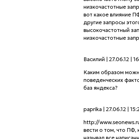
низкочастотные запр
вот какое влияние П
другие запросы этого
высокочастотный зап
низкочастотные запр
Василий | 27.06.12 | 1
Каким образом можн
поведенческих факт
баз яндекса?
paprika | 27.06.12 | 15:
http://www.seonews.ru
вести о том, что ПФ,
называл все написанн