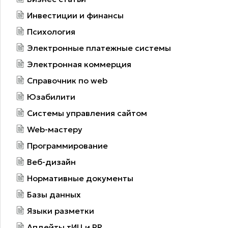
Инвестиции и финансы
Психология
Электронные платежные системы
Электронная коммерция
Справочник по web
Юзабилити
Системы управления сайтом
Web-мастеру
Программирование
Веб-дизайн
Нормативные документы
Базы данных
Языки разметки
Апдейты тИЦ и PR